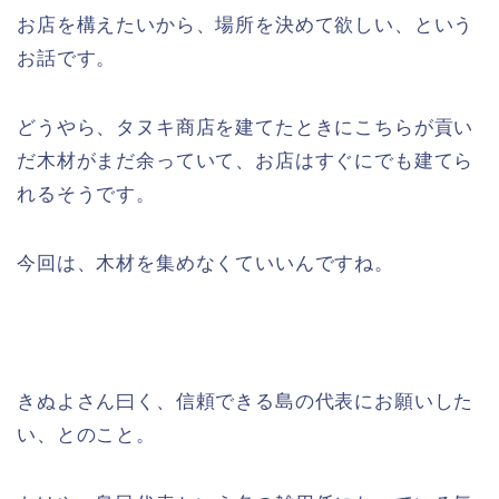
お店を構えたいから、場所を決めて欲しい、という
お話です。
どうやら、タヌキ商店を建てたときにこちらが貢い
だ木材がまだ余っていて、お店はすぐにでも建てら
れるそうです。
今回は、木材を集めなくていいんですね。
きぬよさん曰く、信頼できる島の代表にお願いした
い、とのこと。