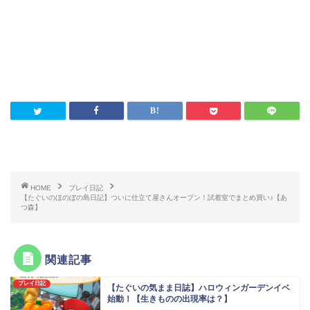
HOME
プレイ日記
【たぐいのほのぼの島日記】ついに仕立て屋さんオープン！試着室でまとめ買い♪【あ
つ森】
関連記事
プレイ日記
【たぐいの気まま日誌】ハロウィンガーデンイベ
始動！【生きものの出現率は？】