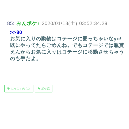
85:
みんポケ♪
2020/01/18(土) 03:52:34.29
>>80
お気に入りの動物はコテージに囲っちゃいなyo!
既にやってたらごめんね。でもコテージでは瓶貰
えんからお気に入りはコテージに移動させちゃう
のも手だよ。
ふっこくのもと
ポケ森