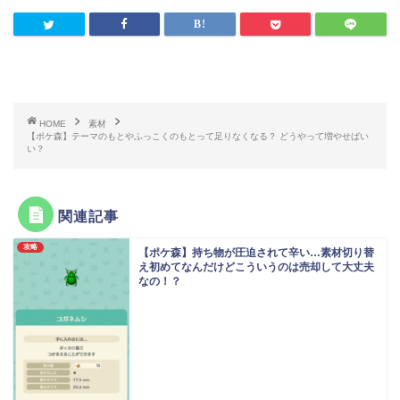
HOME
素材
【ポケ森】テーマのもとやふっこくのもとって足りなくなる？ どうやって増やせばい
い？
関連記事
攻略
【ポケ森】持ち物が圧迫されて辛い…素材切り替
え初めてなんだけどこういうのは売却して大丈夫
なの！？