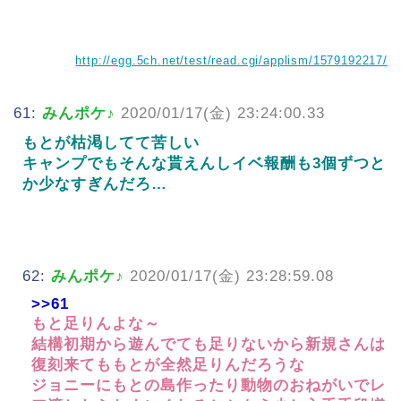
http://egg.5ch.net/test/read.cgi/applism/1579192217/
61:
みんポケ♪
2020/01/17(金) 23:24:00.33
もとが枯渇してて苦しい
キャンプでもそんな貰えんしイベ報酬も3個ずつと
か少なすぎんだろ…
62:
みんポケ♪
2020/01/17(金) 23:28:59.08
>>61
もと足りんよな～
結構初期から遊んでても足りないから新規さんは
復刻来てももとが全然足りんだろうな
ジョニーにもとの島作ったり動物のおねがいでレ