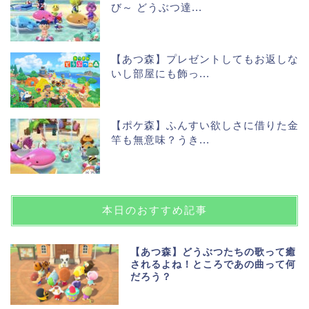
び～ どうぶつ達...
【あつ森】プレゼントしてもお返しな
いし部屋にも飾っ...
【ポケ森】ふんすい欲しさに借りた金
竿も無意味？うき...
本日のおすすめ記事
【あつ森】どうぶつたちの歌って癒
されるよね！ところであの曲って何
だろう？