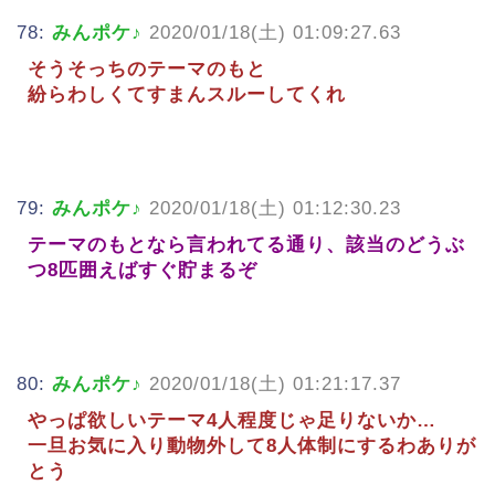
78:
みんポケ♪
2020/01/18(土) 01:09:27.63
そうそっちのテーマのもと
紛らわしくてすまんスルーしてくれ
79:
みんポケ♪
2020/01/18(土) 01:12:30.23
テーマのもとなら言われてる通り、該当のどうぶ
つ8匹囲えばすぐ貯まるぞ
80:
みんポケ♪
2020/01/18(土) 01:21:17.37
やっぱ欲しいテーマ4人程度じゃ足りないか…
一旦お気に入り動物外して8人体制にするわありが
とう