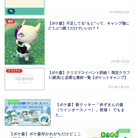
2019年8月24日
素材
【ポケ森】不足してる”もと”って、キャンプ場に
どうぶつ囲うだけでいいの？？
2019年7月2日
クリスマス
【ポケ森】クリスマスイベント詳細！ 限定クラフ
ト(家具)と必要な素材一覧【ポケットキャンプ】
2017年11月29日
【ポケ森】新クッキー「赤ずきんの森
（ウインタースノー）」登場！ でもま
た...
【ポケ森】ポケ森叩かれがちだけどここ