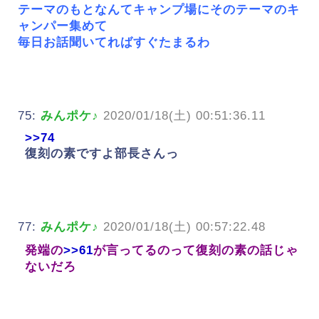
テーマのもとなんてキャンプ場にそのテーマのキ
ャンパー集めて
毎日お話聞いてればすぐたまるわ
75:
みんポケ♪
2020/01/18(土) 00:51:36.11
>>74
復刻の素ですよ部長さんっ
77:
みんポケ♪
2020/01/18(土) 00:57:22.48
発端の
>>61
が言ってるのって復刻の素の話じゃ
ないだろ