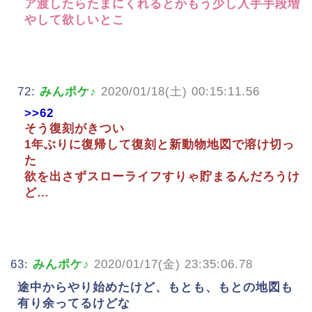
ア渡したらたまにくれるとかもう少し入手手段増
やして欲しいとこ
72:
みんポケ♪
2020/01/18(土) 00:15:11.56
>>62
そう復刻がきつい
1年ぶりに復帰して復刻と新動物地図で溶け切っ
た
欲を出さずスローライフすりゃ貯まるんだろうけ
ど…
63:
みんポケ♪
2020/01/17(金) 23:35:06.78
途中からやり始めたけど、もとも、もとの地図も
有り余ってるけどな