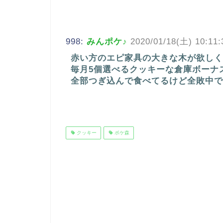
998:
みんポケ♪
2020/01/18(土) 10:11:
赤い方のエピ家具の大きな木が欲しく
毎月5個選べるクッキーな倉庫ボーナ
全部つぎ込んで食べてるけど全敗中で
クッキー
ポケ森