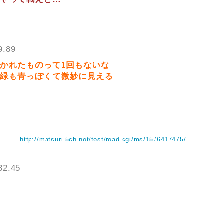
9.89
かれたものって1回もないな
緑も青っぽくて微妙に見える
http://matsuri.5ch.net/test/read.cgi/ms/1576417475/
32.45