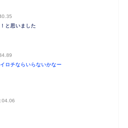
40.35
！と思いました
34.89
イロチならいらないかなー
:04.06