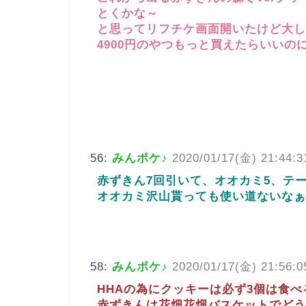
とくかな～
と思ってリフチケ画面開いたけど大し
4900円のやつもっと買えたらいいの
56:
みんポケ♪
2020/01/17(金) 21:44:3
赤ずきん7回引いて、オオカミ5、テ
オオカミ沢山貰っても使い道ないなぁ
58:
みんポケ♪
2020/01/17(金) 21:56:0
HHAの為にクッキーは必ず3個は食
赤ずきんは花畑花畑バスケットでどう