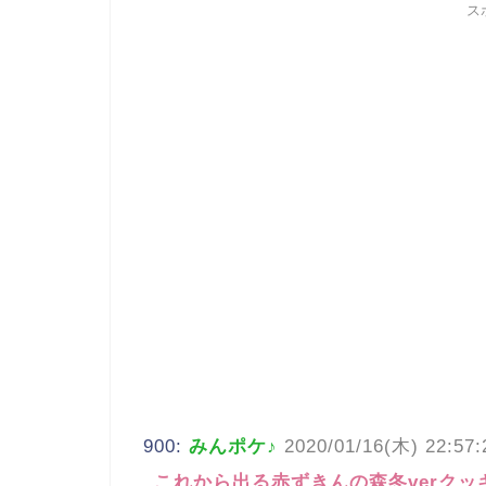
ス
900:
みんポケ♪
2020/01/16(木) 22:57:
これから出る赤ずきんの森冬verク