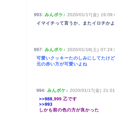
993:
みんポケ♪
2020/01/17(金) 19:09:
イマイチって言うか、またイロチかよ
997:
みんポケ♪
2020/01/18(土) 07:24:
可愛いクッキーたのしみにしてたけど
元の赤い方が可愛いよね
994:
みんポケ♪
2020/01/17(金) 21:01
>>988
,999 乙です
>>993
しかも前の色の方が良かった