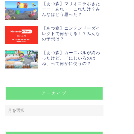
【あつ森】マリオコラボきた
ーー！あれ・・これだけ？み
んなはどう思った？
【あつ森】ニンテンドーダイ
レクトで何がくる！？みんな
の予想は？
【あつ森】カーニバルが終わ
ったけど、「にじいろのは
ね」って何かに使うの？
アーカイブ