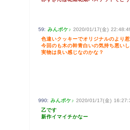
59:
みんポケ♪
2020/01/17(金) 22:48:4
色違いクッキーでオリジナルのより惹
今回のも木の幹青白いの気持ち悪いし
実物は良い感じなのかな？
990:
みんポケ♪
2020/01/17(金) 16:27:
乙です
新作イマイチかなー