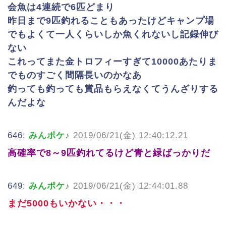
会魚は4連続で6匹どまり
昨日まで9匹釣れることもあったけどキャンプ場
でもよくて一人くらいしか魚くれないし記録伸び
ない
これってまた金トロフィーすぎて10000あたりま
でものすごく間隔長いのかなあ
釣っても釣っても賞品もらえなくてうんざりする
んだよな
646:
みんポケ♪
2019/06/21(金) 12:40:12.21
高確率で8～9匹釣れてるけど青と緑ばっかりだ
649:
みんポケ♪
2019/06/21(金) 12:44:01.88
まだ5000もいかない・・・