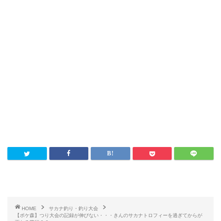
HOME
サカナ釣り・釣り大会
【ポケ森】つり大会の記録が伸びない・・・きんのサカナトロフィーを過ぎてからが