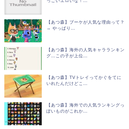
っごいエロいな！...
【あつ森】ブーケが人気な理由って？
→ やっぱり...
【あつ森】海外の人気キャラランキン
グ…この子が上位...
【あつ森】TVトレイってかぐをてに
いれたんだけどこ...
【あつ森】海外での人気ランキングっ
ぽいものがこれか...