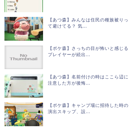
【あつ森】みんなは住民の種族被りっ
て避けてる？ 気...
【ポケ森】さっちの目が怖いと感じる
プレイヤーが続出...
【あつ森】名前付けの時はここら辺に
注意した方が後悔...
【ポケ森】キャンプ場に招待した時の
演出スキップ、設...