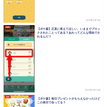
2019年4月5日
2ch
【ポケ森】正直に答えてほしい、いままでブロッ
クされたことってある？あれってどんな理由でさ
れるんだ？
2019年2月14日
2ch
【ポケ森】毎日プレゼントがもらえなかったけど
この表示で合ってる？