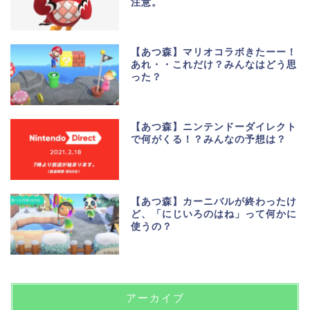
注意。
【あつ森】マリオコラボきたーー！
あれ・・これだけ？みんなはどう思
った？
【あつ森】ニンテンドーダイレクト
で何がくる！？みんなの予想は？
【あつ森】カーニバルが終わったけ
ど、「にじいろのはね」って何かに
使うの？
アーカイブ