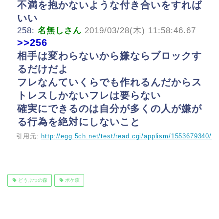
不満を抱かないような付き合いをすれば
いい
258:
名無しさん
2019/03/28(木) 11:58:46.67
>>256
相手は変わらないから嫌ならブロックす
るだけだよ
フレなんていくらでも作れるんだからス
トレスしかないフレは要らない
確実にできるのは自分が多くの人が嫌が
る行為を絶対にしないこと
引用元:
http://egg.5ch.net/test/read.cgi/applism/1553679340/
どうぶつの森
ポケ森