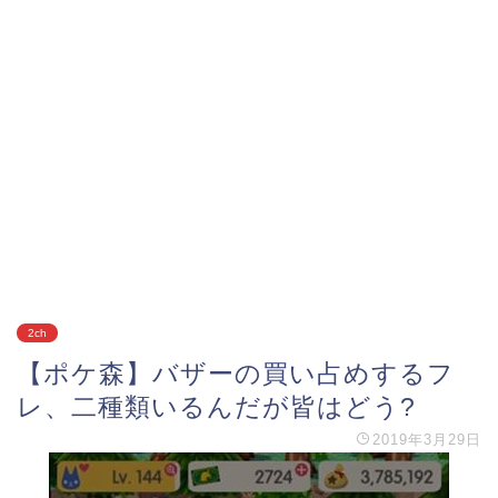
2ch
【ポケ森】バザーの買い占めするフ
レ、二種類いるんだが皆はどう?
2019年3月29日