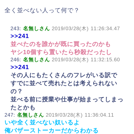
全く並べない人って何で？
243:
名無しさん
2019/03/28(木) 11:26:34.47
>>241
並べたのを誰かが既に買ったのかも
ヤシ10個すら置いたら秒殺だったし
246:
名無しさん
2019/03/28(木) 11:32:15.60
>>241
その人にもたくさんのフレがいる訳で
すでに並べて売れたとは考えられない
の？
並べる前に授業や仕事が始まってしまっ
たとかも
247:
名無しさん
2019/03/28(木) 11:36:04.11
いや全く並べない奴いるよ
俺バザーストーカーだからわかる