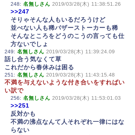
248:
名無しさん
2019/03/28(木) 11:38:51.26
>>247
そりゃそんな人もいるだろうけど
並べない人も稀バザーストーカーも稀
そんなところをどうのこうの言っても仕
方ないでしょ
249:
名無しさん
2019/03/28(木) 11:39:24.09
話し合う気なくて草
これだから春休みは困る
251:
名無しさん
2019/03/28(木) 11:43:15.48
不満を与えないような付き合いをすればい
い訳で
256:
名無しさん
2019/03/28(木) 11:53:01.03
>>251
反対かも
不満の沸点なんて人それぞれ一律にはな
らない