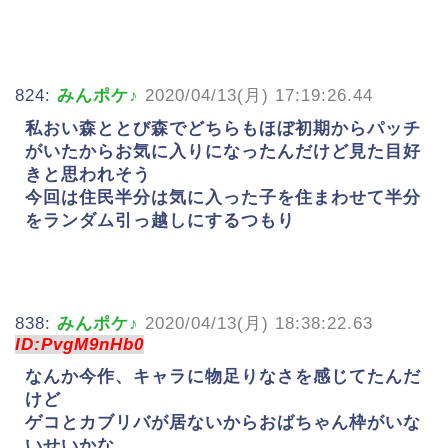
824:
みんポケ♪
2020/04/13(月) 17:19:26.44
私おい森ととび森でどちらもほぼ初期からパッチ
がいたからお気に入りになったんだけど見た目好
きと思われそう
今回は住民半分は気に入った子を住まわせて半分
をランダム引っ越しにするつもり
838:
みんポケ♪
2020/04/13(月) 18:38:22.63
ID:PvgM9nHb0
なんか今作、キャラに物足りなさを感じてたんだ
けど
ゲコとカブリバが居ないからおばちゃん枠がいな
いせいかな