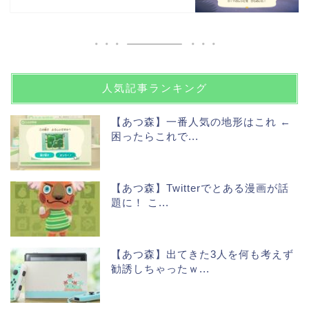
人気記事ランキング
【あつ森】一番人気の地形はこれ ←
困ったらこれで...
【あつ森】Twitterでとある漫画が話
題に！ こ...
【あつ森】出てきた3人を何も考えず
勧誘しちゃったｗ...