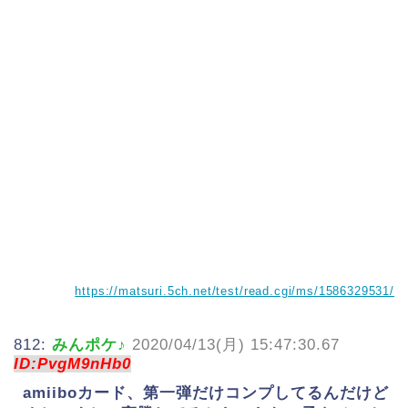
https://matsuri.5ch.net/test/read.cgi/ms/1586329531/
812:
みんポケ♪
2020/04/13(月) 15:47:30.67
ID:PvgM9nHb0
amiiboカード、第一弾だけコンプしてるんだけど