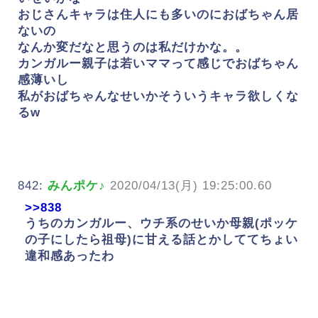
おじさんキャラは住人にも多いのにおばちゃん居
ないの
なんか変だなと思うのは私だけかな。。
カンガルー親子は若いママって感じでおばちゃん
感薄いし
私がおばちゃんなせいかそういうキャラ欲しくな
るw
842:
みんポケ♪
2020/04/13(月) 19:25:00.60
>>838
うちのカンガルー、ウチ系のせいか母親(ポッケ
の子にしたら祖母)に甘える話とかしててちょい
違和感あったわ