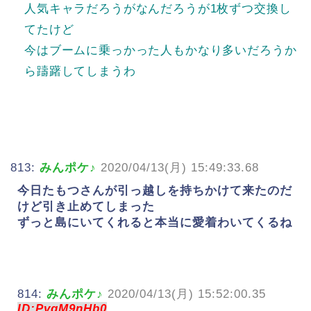
人気キャラだろうがなんだろうが1枚ずつ交換し
てたけど
今はブームに乗っかった人もかなり多いだろうか
ら躊躇してしまうわ
813:
みんポケ♪
2020/04/13(月) 15:49:33.68
今日たもつさんが引っ越しを持ちかけて来たのだ
けど引き止めてしまった
ずっと島にいてくれると本当に愛着わいてくるね
814:
みんポケ♪
2020/04/13(月) 15:52:00.35
ID:PvgM9nHb0