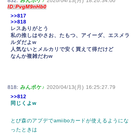
832:
みんポケ♪
2020/04/13(月) 18:20:34.00
ID:PvgM9nHb0
>>817
>>818
レスありがとう
私の推しはやさお、たもつ、アイーダ、エスメラ
ルダだよw
人気ないとメルカリで安く買えて得だけど
なんか複雑だわw
818:
みんポケ♪
2020/04/13(月) 16:25:27.79
>>812
同じくよw
とび森のアプデでamiiboカードが使えるようにな
ったときは