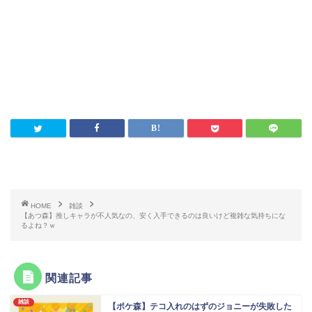
HOME
雑談
【あつ森】推しキャラが不人気なの、安く入手できるのは良いけど複雑な気持ちにな
るよね？ｗ
関連記事
雑談
【ポケ森】テコ入れのはずのジョニーが失敗した