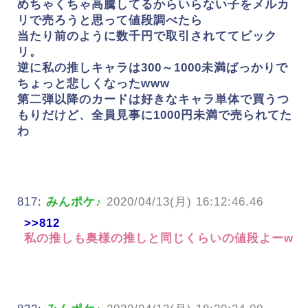
めちゃくちゃ高騰してるからいらない子をメルカ
リで売ろうと思って値段調べたら
当たり前のように数千円で取引されててビック
リ。
逆に私の推しキャラは300～1000未満ばっかりで
ちょっと悲しくなったwww
第二弾以降のカードは好きなキャラ単体で買うつ
もりだけど、全員見事に1000円未満で売られてた
わ
817:
みんポケ♪
2020/04/13(月) 16:12:46.46
>>812
私の推しも奥様の推しと同じくらいの値段よーw