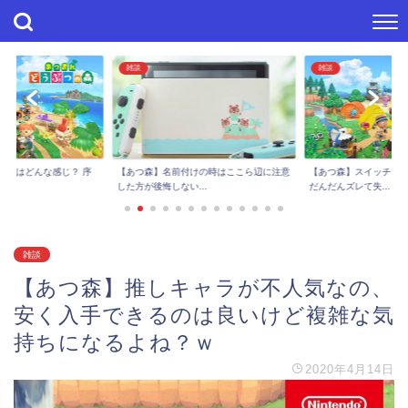
雑談
雑談
進捗はどんな感じ？ 序
【あつ森】スイッチで
【あつ森】名前付けの時はここら辺に注意
..
だんだんズレて失...
した方が後悔しない...
雑談
【あつ森】推しキャラが不人気なの、
安く入手できるのは良いけど複雑な気
持ちになるよね？ｗ
2020年4月14日