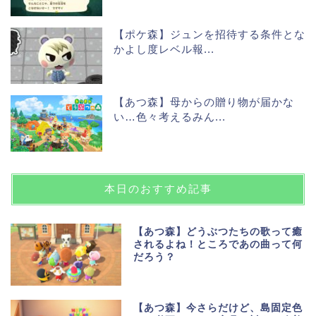
【ポケ森】ジュンを招待する条件とな
かよし度レベル報...
【あつ森】母からの贈り物が届かな
い…色々考えるみん...
本日のおすすめ記事
【あつ森】どうぶつたちの歌って癒
されるよね！ところであの曲って何
だろう？
【あつ森】今さらだけど、島固定色