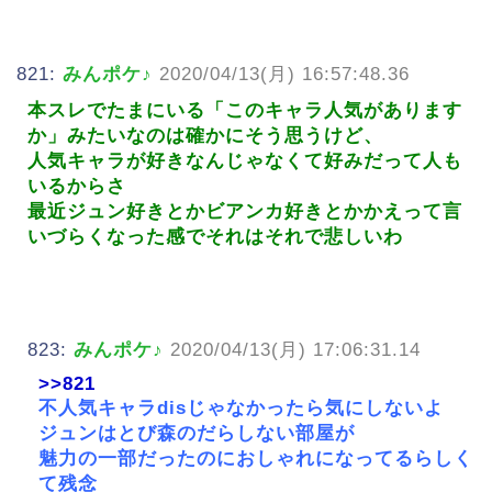
821:
みんポケ♪
2020/04/13(月) 16:57:48.36
本スレでたまにいる「このキャラ人気があります
か」みたいなのは確かにそう思うけど、
人気キャラが好きなんじゃなくて好みだって人も
いるからさ
最近ジュン好きとかビアンカ好きとかかえって言
いづらくなった感でそれはそれで悲しいわ
823:
みんポケ♪
2020/04/13(月) 17:06:31.14
>>821
不人気キャラdisじゃなかったら気にしないよ
ジュンはとび森のだらしない部屋が
魅力の一部だったのにおしゃれになってるらしく
て残念