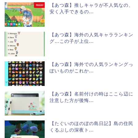
【あつ森】推しキャラが不人気なの、
安く入手できるの...
【あつ森】海外の人気キャラランキン
グ…この子が上位...
【あつ森】海外での人気ランキングっ
ぽいものがこれか...
【あつ森】名前付けの時はここら辺に
注意した方が後悔...
【たぐいのほのぼの島日記】島の住民
くるぶしの深夜ト...