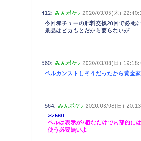
412:
みんポケ♪
2020/03/05(木) 22:40:
今回赤チューの肥料交換20回で必死
景品はピカもとだから要らないが
560:
みんポケ♪
2020/03/08(日) 19:18:
ベルカンストしそうだったから黄金家
564:
みんポケ♪
2020/03/08(日) 20:13
>>560
ベルは表示が7桁なだけで内部的には
使う必要無いよ