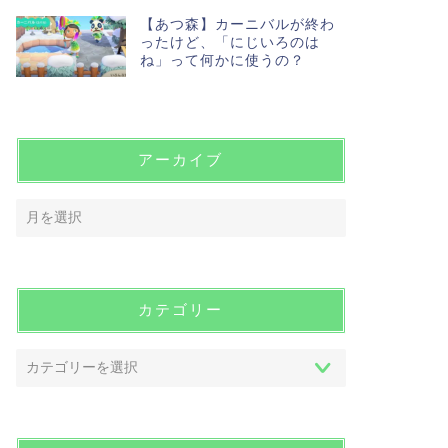
【あつ森】カーニバルが終わ
ったけど、「にじいろのは
ね」って何かに使うの？
アーカイブ
カテゴリー