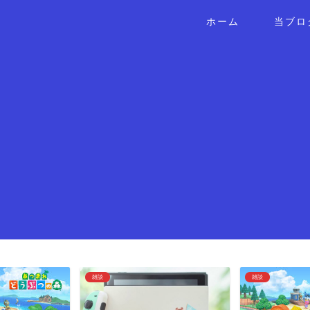
ホーム
当ブロ
雑談
雑談