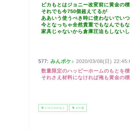
ピカもとはジョニー改変前に黄金の積
それでも今750個超えてるが
ああいう使うべき時に使わないでいつ
今となっちゃ全然貴重でもなんでもな
家具じゃないから倉庫圧迫もしないし
577:
みんポケ♪
2020/03/08(日) 22:45:
数量限定のハッピーホームのもとを積
それさえ材料になければ俺も黄金の積
ピカピカのもと
ポケ森