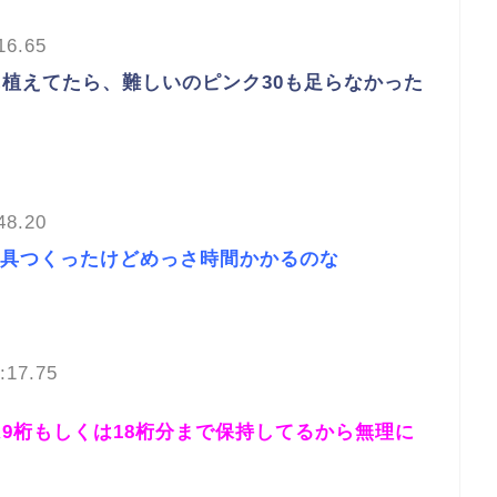
16.65
に植えてたら、難しいのピンク30も足らなかった
48.20
具つくったけどめっさ時間かかるのな
:17.75
9桁もしくは18桁分まで保持してるから無理に