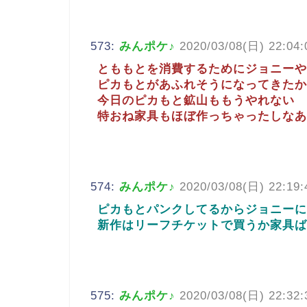
573:
みんポケ♪
2020/03/08(日) 22:04:
とももとを消費するためにジョニーや
ピカもとがあふれそうになってきたか
今日のピカもと鉱山ももうやれない
特おね家具もほぼ作っちゃったしなあ
574:
みんポケ♪
2020/03/08(日) 22:19:
ピカもとパンクしてるからジョニーに
新作はリーフチケットで買うか家具ば
575:
みんポケ♪
2020/03/08(日) 22:32: