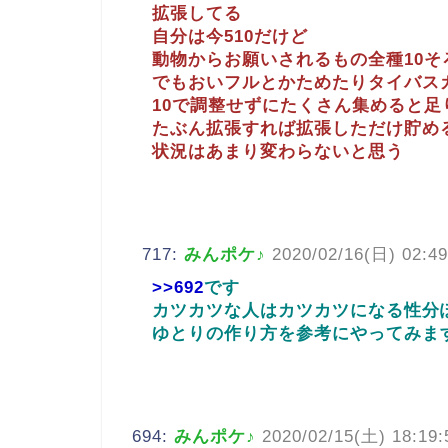
拡張してる
自分は今510だけど
動物からお願いされるもの全種10そ
でもおいフルとかためたりタイバス
10で調整せずにたくさん集めると足
たぶん拡張すれば拡張しただけ貯め
状況はあまり変わらないと思う
717:
みんポケ♪
2020/02/16(日) 02:49
>>692
です
カツカツな人はカツカツになる性分
ゆとりの作り方を参考にやってみま
694:
みんポケ♪
2020/02/15(土) 18:19: