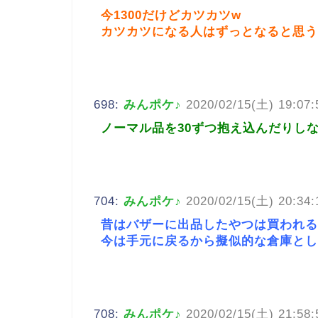
今1300だけどカツカツw
カツカツになる人はずっとなると思う
698:
みんポケ♪
2020/02/15(土) 19:07:
ノーマル品を30ずつ抱え込んだりし
704:
みんポケ♪
2020/02/15(土) 20:34:
昔はバザーに出品したやつは買われる
今は手元に戻るから擬似的な倉庫とし
708:
みんポケ♪
2020/02/15(土) 21:58: