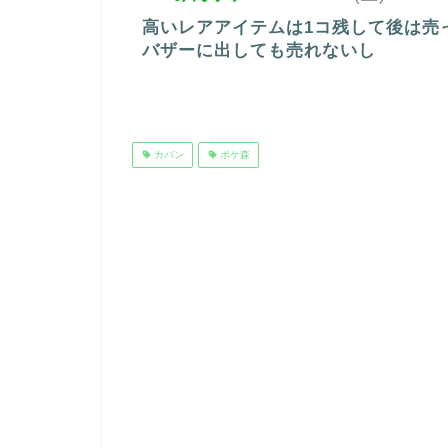
高いレアアイテムは1コ残して後は売
バザーに出しても売れないし
カバン
ポケ森