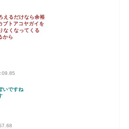
ろえるだけなら余裕
カブトアコヤガイを
りなくなってくる
るから
:09.85
ぽいですね
す
57.68