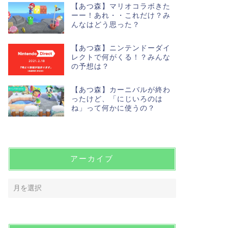
【あつ森】マリオコラボきた
ーー！あれ・・これだけ？み
んなはどう思った？
【あつ森】ニンテンドーダイ
レクトで何がくる！？みんな
の予想は？
【あつ森】カーニバルが終わ
ったけど、「にじいろのは
ね」って何かに使うの？
アーカイブ