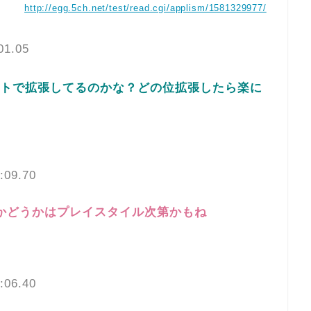
http://egg.5ch.net/test/read.cgi/applism/1581329977/
01.05
トで拡張してるのかな？どの位拡張したら楽に
:09.70
かどうかはプレイスタイル次第かもね
:06.40