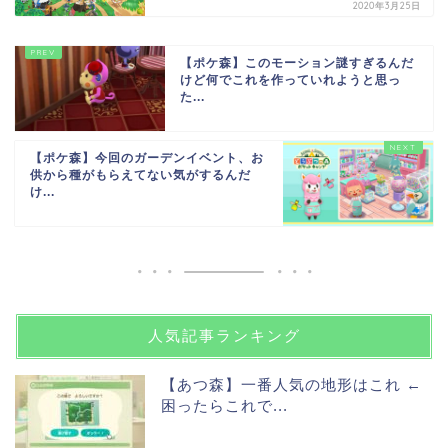
2020年3月25日
【ポケ森】このモーション謎すぎるんだ
けど何でこれを作っていれようと思っ
た...
【ポケ森】今回のガーデンイベント、お
供から種がもらえてない気がするんだ
け...
人気記事ランキング
【あつ森】一番人気の地形はこれ ←
困ったらこれで...