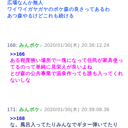
広場なんか無人
ワイワイガヤガヤのポケ森の良さってあるわ
あつ森やるけどこれも続ける
168:
みんポケ♪
2020/01/30(木) 20:36:12.24
>>166
ある程度狭い場所で一塊になって住民が家具使っ
てるのって単純に見栄えが良いよね
とび森の公共事業で温泉作っても誰も入ってくれ
ないしな
171:
みんポケ♪
2020/01/30(木) 20:39:08.36
>>168
な。風呂入ってたりみんなでギター弾いてたり