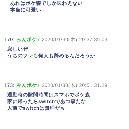
あれはポケ森でしか味わえない
本当に可愛い
170:
みんポケ♪
2020/01/30(木) 20:37:35.03
寂しいぜ
うちのフレも何人も辞めるんだろうか
173:
みんポケ♪
2020/01/30(木) 20:51:31.29
通勤時の隙間時間はスマホでポケ森
家に帰ったらswitchであつ森だな
人前でswitchは無理だｗ