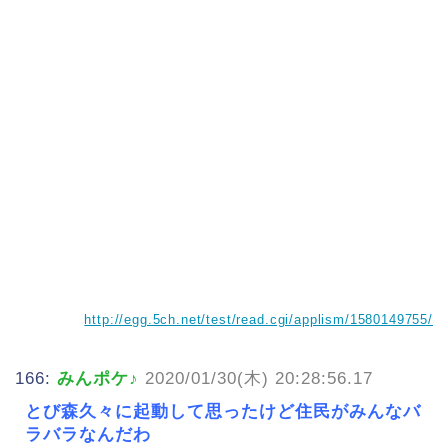
http://egg.5ch.net/test/read.cgi/applism/1580149755/
166:
みんポケ♪
2020/01/30(木) 20:28:56.17
とび森久々に起動して思ったけど住民がみんなバ
ラバラなんだわ