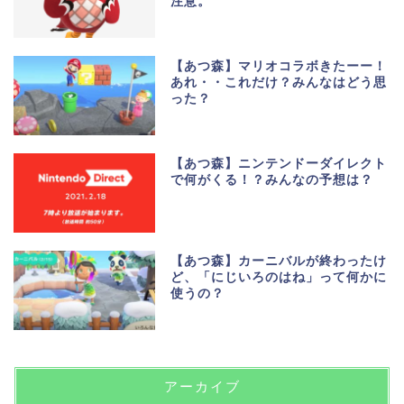
注意。
【あつ森】マリオコラボきたーー！
あれ・・これだけ？みんなはどう思
った？
【あつ森】ニンテンドーダイレクト
で何がくる！？みんなの予想は？
【あつ森】カーニバルが終わったけ
ど、「にじいろのはね」って何かに
使うの？
アーカイブ