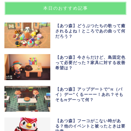
本日のおすすめ記事
【あつ森】どうぶつたちの歌って癒
されるよね！ところであの曲って何
だろう？
【あつ森】今さらだけど、島固定色
って必要だった？家具に対する改善
希望は？
【あつ森】アップデートで”π（パ
イ）デー”くるーーー！あれ？そも
そもπデーって何？
【あつ森】フーコがこない時があ
る？他のイベントと被ったときは要