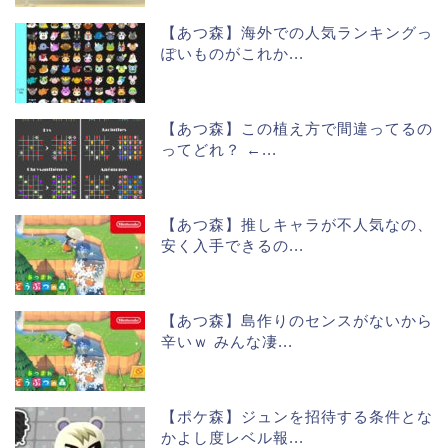
【あつ森】海外での人気ランキングっ
ぽいものがこれか...
【あつ森】この植え方で間違ってるの
ってどれ？ ←...
【あつ森】推しキャラが不人気なの、
安く入手できるの...
【あつ森】島作りのセンスがないから
辛いｗ みんな凄...
【ポケ森】ジュンを招待する条件とな
かよし度レベル報...