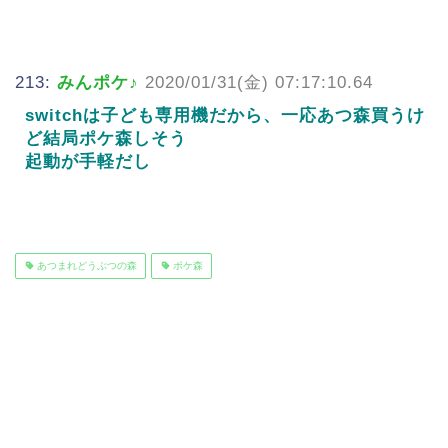
213:
みんポケ♪
2020/01/31(金) 07:17:10.64
switchは子ども専用機だから、一応あつ森買うけ
ど結局ポケ森しそう
起動が手軽だし
あつまれどうぶつの森
ポケ森