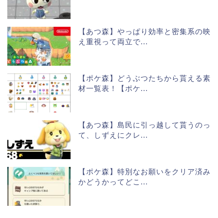
【あつ森】やっぱり効率と密集系の映
え重視って両立で...
【ポケ森】どうぶつたちから貰える素
材一覧表！【ポケ...
【あつ森】島民に引っ越して貰うのっ
て、しずえにクレ...
【ポケ森】特別なお願いをクリア済み
かどうかってどこ...