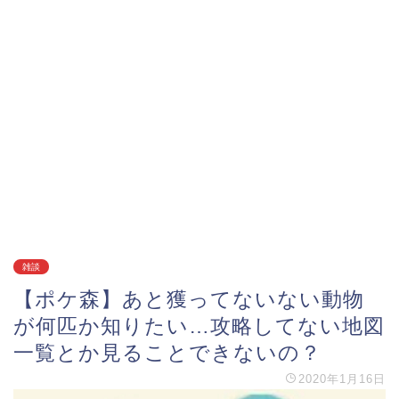
雑談
【ポケ森】あと獲ってないない動物
が何匹か知りたい…攻略してない地図
一覧とか見ることできないの？
2020年1月16日