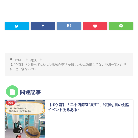
HOME
雑談
【ポケ森】あと獲ってないない動物が何匹か知りたい…攻略してない地図一覧とか見
ることできないの？
関連記事
雑談
【ポケ森】「二十四節気”夏至”」特別な日の会話
イベントあるある～