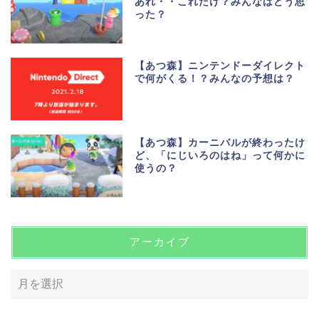
あれ・・これだけ？みんなはどう思
った？
【あつ森】ニンテンドーダイレクト
で何がくる！？みんなの予想は？
【あつ森】カーニバルが終わったけ
ど、「にじいろのはね」って何かに
使うの？
アーカイブ