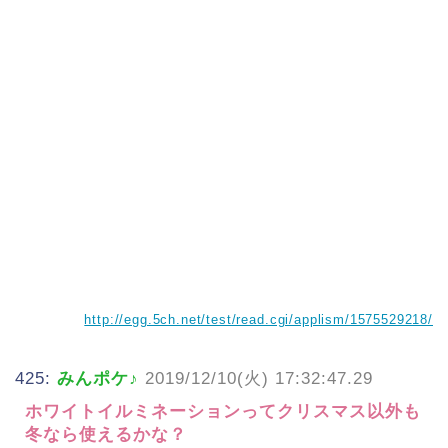
http://egg.5ch.net/test/read.cgi/applism/1575529218/
425:
みんポケ♪
2019/12/10(火) 17:32:47.29
ホワイトイルミネーションってクリスマス以外も
冬なら使えるかな？