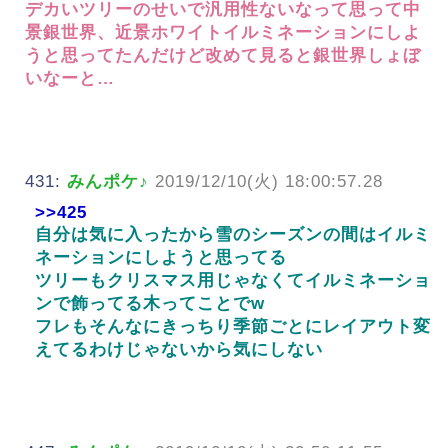
デカいツリーのせいで汎用性ないなって思って中
景銀世界、近景ホワイトイルミネーションにしよ
うと思ってたんだけど改めて見ると銀世界しょぼ
いなーと…
431:
みんポケ♪
2019/12/10(火) 18:00:57.28
>>425
自分は気に入ったから雪のシーズンの間はイルミ
ネーションにしようと思ってる
ツリーもクリスマス用じゃなくてイルミネーショ
ンで飾ってる木ってことでw
フレもそんなにきっちり季節ごとにレイアウト変
えてるわけじゃないから気にしない