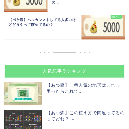
の...
【ポケ森】ベルカンストしてる人多いけ
どどうやって貯めてるの？
人気記事ランキング
【あつ森】一番人気の地形はこれ ←
困ったらこれで...
【あつ森】この植え方で間違ってるの
ってどれ？ ←...