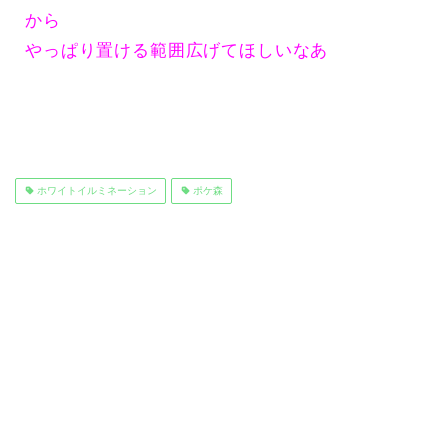
から
やっぱり置ける範囲広げてほしいなあ
ホワイトイルミネーション
ポケ森