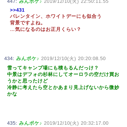
447:
みんポケ♪
2019/12/10(火) 22:50:11.55
>>431
バレンタイン、ホワイトデーにも似合う
背景ですよね。
…気になるのはお正月くらい？
434:
みんポケ♪
2019/12/10(火) 20:20:08.50
雪ってキャンプ場にも積もるんだっけ？
中景はデフォの杉林にしてオーロラの空だけ買お
うかと思ったけど
冷静に考えたら空とかあまり見上げないから微妙
かな
435:
みんポケ♪
2019/12/10(火) 20:32:17.00