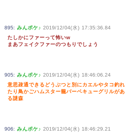
895:
みんポケ♪
2019/12/04(水) 17:35:36.84
たしかにファーって怖いw
まあフェイクファーのつもりでしょう
905:
みんポケ♪
2019/12/04(水) 18:46:06.24
意思疎通できるどうぶつと別にカエルやタコ釣れ
たり鳥かごハムスター籠バーベキューグリルがあ
る謎森
906:
みんポケ♪
2019/12/04(水) 18:46:29.21