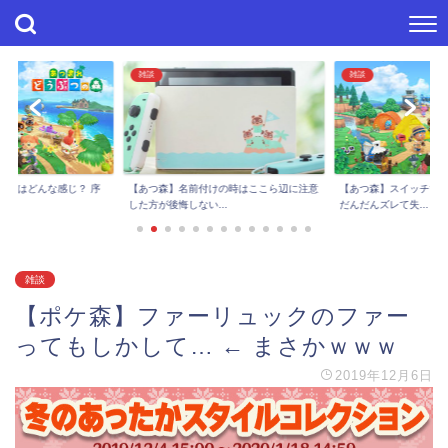
雑談
雑談
進捗はどんな感じ？ 序
【あつ森】スイッチで
【あつ森】名前付けの時はここら辺に注意
..
だんだんズレて失...
した方が後悔しない...
雑談
【ポケ森】ファーリュックのファー
ってもしかして… ← まさかｗｗｗ
2019年12月6日