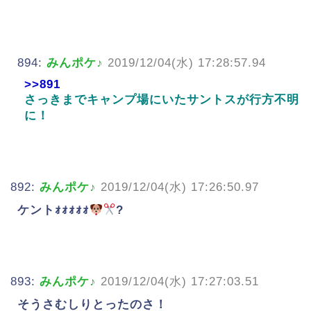
894:
みんポケ♪
2019/12/04(水) 17:28:57.94
>>891
さっきまでキャンプ場にいたサントスが行方不明
に！
892:
みんポケ♪
2019/12/04(水) 17:26:50.97
ケントｫｫｫｫｫ
?
893:
みんポケ♪
2019/12/04(水) 17:27:03.51
そうさむしりとったのさ！