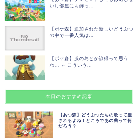
いし部屋にも飾っ...
【ポケ森】追加された新しいどうぶつ
の中で一番人気は...
【ポケ森】服の島とか誰得って思う
わ… ← こういう...
本日のおすすめ記事
【あつ森】どうぶつたちの歌って癒
されるよね！ところであの曲って何
だろう？