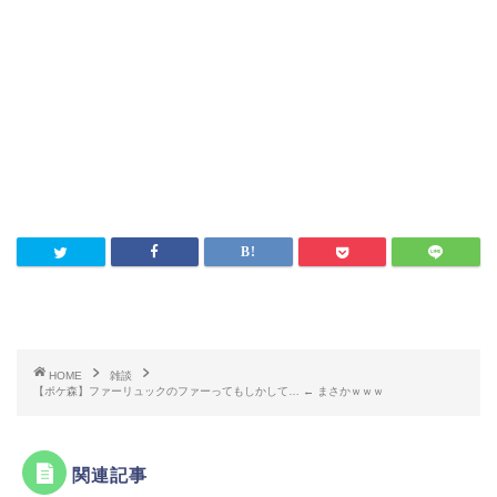
HOME
雑談
【ポケ森】ファーリュックのファーってもしかして… ← まさかｗｗｗ
関連記事