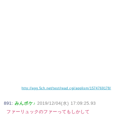
http://egg.5ch.net/test/read.cgi/applism/1574769178/
891:
みんポケ♪
2019/12/04(水) 17:09:25.93
ファーリュックのファーってもしかして