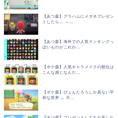
【あつ森】グラハムにメガネプレゼン
トしたら… →...
【あつ森】海外での人気ランキングっ
ぽいものがこれか...
【ポケ森】人気キャラメイクの順位は
こんな感じなんだ...
【ポケ森】ぴょんたろうしか居ない平
和な世界 ← 不...
【あつ森】プレゼントしてもお返しな