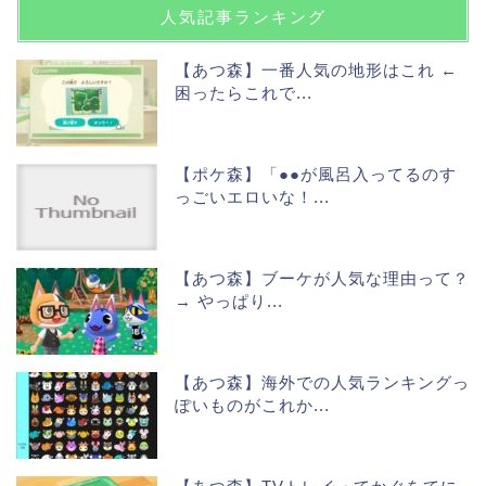
人気記事ランキング
【あつ森】一番人気の地形はこれ ←
困ったらこれで...
【ポケ森】「●●が風呂入ってるのす
っごいエロいな！...
【あつ森】ブーケが人気な理由って？
→ やっぱり...
【あつ森】海外での人気ランキングっ
ぽいものがこれか...