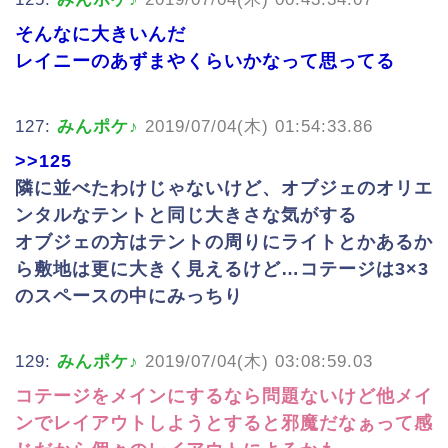
そんなに大きいんだ
レイニーのあずまやくらいかなって思ってる
127:
みんポケ♪
2019/07/04(木) 01:54:33.86
>>125
隣に並べたわけじゃないけど、オブジェのオリエ
ンタルなテントと同じ大きさな気がする
オブジェの方はテントの周りにライトとかあるか
ら敷地は更に大きく見えるけど…コテージは3×3
のスペースの中にみっちり
129:
みんポケ♪
2019/07/04(木) 03:08:59.03
コテージをメインにするなら問題ないけど他メイ
ンでレイアウトしようとすると邪魔だなぁって感