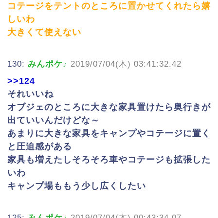
コテージをテントのところに置かせてくれたら嬉
しいわ
大きくて使えない
130:
みんポケ♪
2019/07/04(木) 03:41:32.42
>>124
それいいね
オブジェのところに大きな家具置けたら奥行きが
出ていいんだけどな～
あまりに大きな家具をキャンプやコテージに置く
と圧迫感がある
家具も増えたしそろそろ車やコテージも拡張した
いわ
キャンプ場ももう少し広くしたい
125:
みんポケ♪
2019/07/04(木) 00:43:34.07