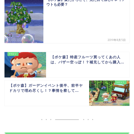
ウトも必要？
2019年8月5日
【ポケ森】特産フルーツ買ってくあの人
は、バザー空っぽ！？補充してから購入...
【ポケ森】ガーデンイベント後半、前半ヤ
ドカリで埋め尽くし！？事情を察して...