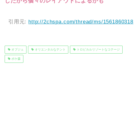
じだから個々のレイアウトによるかも
引用元:
http://2chspa.com/thread/ms/1561860318
オブジェ
オリエンタルなテント
トロピカルリゾートなコテージ
ポケ森