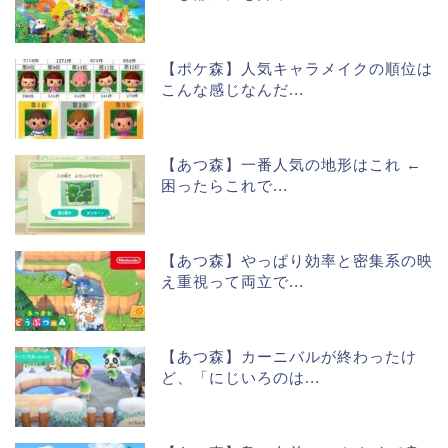
【ポケ森】人気キャラメイクの順位は
こんな感じなんだ...
【あつ森】一番人気の地形はこれ ←
困ったらこれで...
【あつ森】やっぱり効率と密集系の映
え重視って両立で...
【あつ森】カーニバルが終わったけ
ど、「にじいろのは...