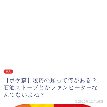
家具
【ポケ森】暖房の類って何がある？
石油ストーブとかファンヒーターな
んてないよね？
2019年12月16日