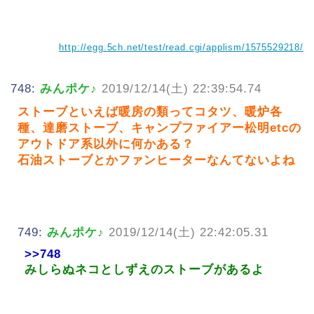
http://egg.5ch.net/test/read.cgi/applism/1575529218/
748:
みんポケ♪
2019/12/14(土) 22:39:54.74
ストーブといえば暖房の類ってコタツ、暖炉各
種、達磨ストーブ、キャンプファイアー松明etcの
アウトドア系以外に何かある？
石油ストーブとかファンヒーターなんてないよね
749:
みんポケ♪
2019/12/14(土) 22:42:05.31
>>748
みしらぬネコとしずえのストーブがあるよ