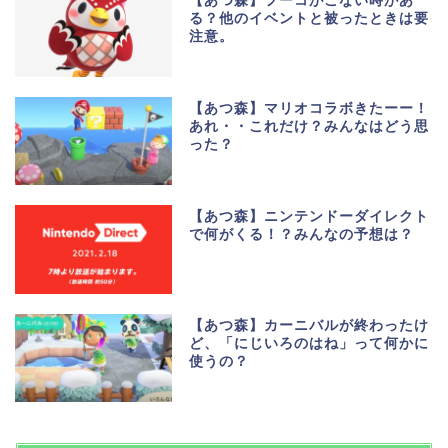
【あつ森】フーコがこない時があ
る？他のイベントと被ったときは要
注意。
【あつ森】マリオコラボきたーー！
あれ・・これだけ？みんなはどう思
った？
【あつ森】ニンテンドーダイレクト
で何がくる！？みんなの予想は？
【あつ森】カーニバルが終わったけ
ど、「にじいろのはね」って何かに
使うの？