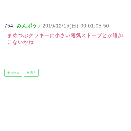
754:
みんポケ♪
2019/12/15(日) 00:01:05.50
まめつぶクッキーに小さい電気ストーブとか追加
こないかね
ポケ森
家具