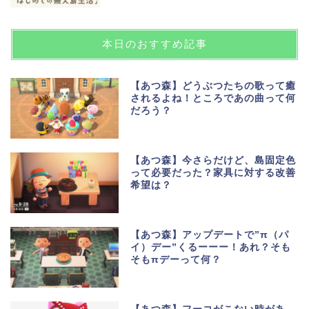
本日のおすすめ記事
【あつ森】どうぶつたちの歌って癒
されるよね！ところであの曲って何
だろう？
【あつ森】今さらだけど、島固定色
って必要だった？家具に対する改善
希望は？
【あつ森】アップデートで”π（パ
イ）デー”くるーーー！あれ？そも
そもπデーって何？