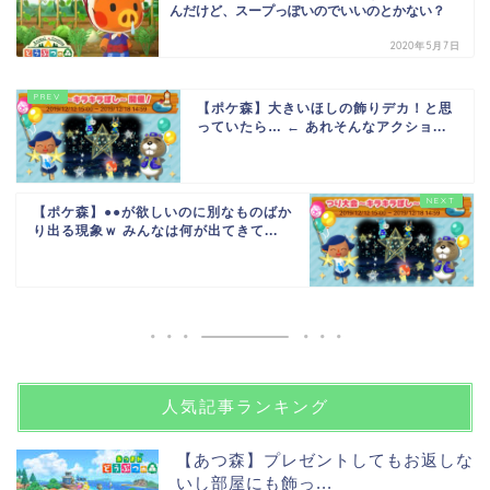
んだけど、スープっぽいのでいいのとかない？
2020年5月7日
【ポケ森】大きいほしの飾りデカ！と思
っていたら… ← あれそんなアクショ...
【ポケ森】●●が欲しいのに別なものばか
り出る現象ｗ みんなは何が出てきて...
人気記事ランキング
【あつ森】プレゼントしてもお返しな
いし部屋にも飾っ...