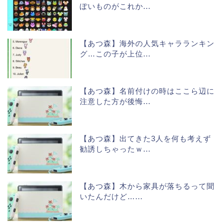
ぽいものがこれか...
【あつ森】海外の人気キャラランキン
グ…この子が上位...
【あつ森】名前付けの時はここら辺に
注意した方が後悔...
【あつ森】出てきた3人を何も考えず
勧誘しちゃったｗ...
【あつ森】木から家具が落ちるって聞
いたんだけど…...