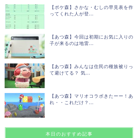
【ポケ森】さかな・むしの早見表を作
ってくれた人が登...
【あつ森】今回は初期にお気に入りの
子が来るのは地雷...
【あつ森】みんなは住民の種族被りっ
て避けてる？ 気...
【あつ森】マリオコラボきたーー！あ
れ・・これだけ？...
本日のおすすめ記事