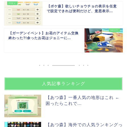
【ポケ森】欲しいチョウチョの表示を任意
で設定できれば便利だけど、意思表示...
【ガーデンイベント】お花のアイテム交換
終わった?!余ったお花はジョニーに...
人気記事ランキング
【あつ森】一番人気の地形はこれ ←
困ったらこれで...
【あつ森】海外での人気ランキングっ