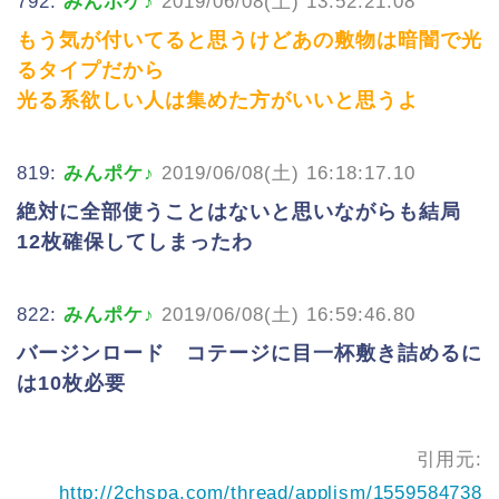
792:
みんポケ♪
2019/06/08(土) 13:52:21.08
もう気が付いてると思うけどあの敷物は暗闇で光
るタイプだから
光る系欲しい人は集めた方がいいと思うよ
819:
みんポケ♪
2019/06/08(土) 16:18:17.10
絶対に全部使うことはないと思いながらも結局
12枚確保してしまったわ
822:
みんポケ♪
2019/06/08(土) 16:59:46.80
バージンロード コテージに目一杯敷き詰めるに
は10枚必要
引用元:
http://2chspa.com/thread/applism/1559584738