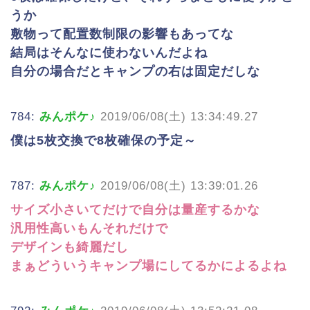
うか
敷物って配置数制限の影響もあってな
結局はそんなに使わないんだよね
自分の場合だとキャンプの右は固定だしな
784:
みんポケ♪
2019/06/08(土) 13:34:49.27
僕は5枚交換で8枚確保の予定～
787:
みんポケ♪
2019/06/08(土) 13:39:01.26
サイズ小さいてだけで自分は量産するかな
汎用性高いもんそれだけで
デザインも綺麗だし
まぁどういうキャンプ場にしてるかによるよね