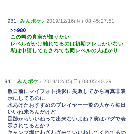
981:
みんポケ♪
2019/12/16(月) 08:45:27.51
>>980
この噂の真実が知りたい
レベルがかけ離れてるのは初期フレしかいない
私は申請してもされても同レベルの人ばかり
941:
みんポケ♪
2019/12/15(日) 03:05:40.29
数日前にマイフォト撮影に失敗してから写真非表
示にしてるのに
水あげたおすすめのプレイヤー一覧の人から毎日
いいね来るんだけど
足跡からいいねって出来ないよね？実はバグで表
示されてるとか？
キャンプ場にわざわざ来ていいねしてくれてるの