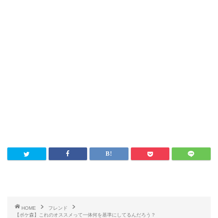
HOME
フレンド
【ポケ森】これのオススメって一体何を基準にしてるんだろう？