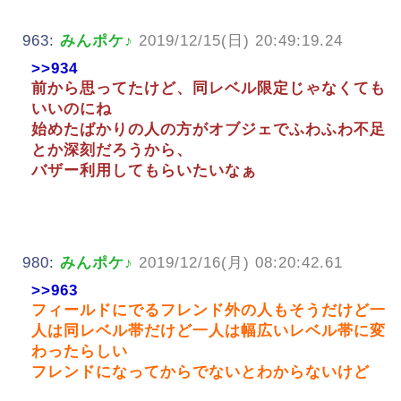
963:
みんポケ♪
2019/12/15(日) 20:49:19.24
>>934
前から思ってたけど、同レベル限定じゃなくても
いいのにね
始めたばかりの人の方がオブジェでふわふわ不足
とか深刻だろうから、
バザー利用してもらいたいなぁ
980:
みんポケ♪
2019/12/16(月) 08:20:42.61
>>963
フィールドにでるフレンド外の人もそうだけど一
人は同レベル帯だけど一人は幅広いレベル帯に変
わったらしい
フレンドになってからでないとわからないけど