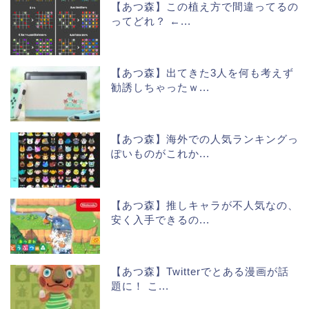
【あつ森】この植え方で間違ってるの
ってどれ？ ←...
【あつ森】出てきた3人を何も考えず
勧誘しちゃったｗ...
【あつ森】海外での人気ランキングっ
ぽいものがこれか...
【あつ森】推しキャラが不人気なの、
安く入手できるの...
【あつ森】Twitterでとある漫画が話
題に！ こ...