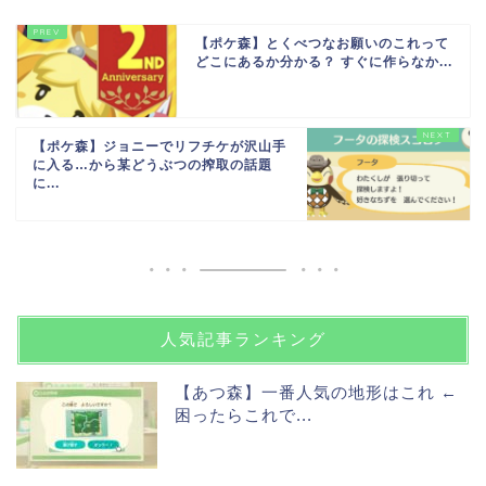
【ポケ森】とくべつなお願いのこれって
どこにあるか分かる？ すぐに作らなか...
【ポケ森】ジョニーでリフチケが沢山手
に入る…から某どうぶつの搾取の話題
に...
人気記事ランキング
【あつ森】一番人気の地形はこれ ←
困ったらこれで...