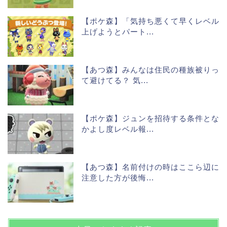
【ポケ森】「気持ち悪くて早くレベル
上げようとパート...
【あつ森】みんなは住民の種族被りっ
て避けてる？ 気...
【ポケ森】ジュンを招待する条件とな
かよし度レベル報...
【あつ森】名前付けの時はここら辺に
注意した方が後悔...