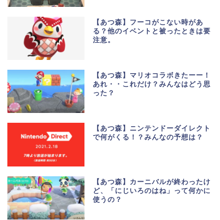
【あつ森】フーコがこない時があ
る？他のイベントと被ったときは要
注意。
【あつ森】マリオコラボきたーー！
あれ・・これだけ？みんなはどう思
った？
【あつ森】ニンテンドーダイレクト
で何がくる！？みんなの予想は？
【あつ森】カーニバルが終わったけ
ど、「にじいろのはね」って何かに
使うの？