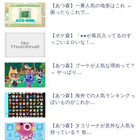
【あつ森】一番人気の地形はこれ ←
困ったらこれで...
【ポケ森】「●●が風呂入ってるのす
っごいエロいな！...
【あつ森】ブーケが人気な理由って？
→ やっぱり...
【あつ森】海外での人気ランキングっ
ぽいものがこれか...
【あつ森】タコリーナが意外な人気を
持っている？ 歌...