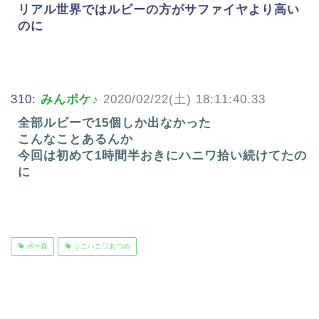
リアル世界ではルビーの方がサファイヤより高い
のに
310:
みんポケ♪
2020/02/22(土) 18:11:40.33
全部ルビーで15個しか出なかった
こんなことあるんか
今回は初めて1時間半おきにハニワ拾い続けてたの
に
ポケ森
ミニハニワあつめ