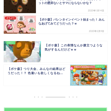
ットの壁床ないとサマにならないかな？
2020年1月14日
どうぶつ
【ポケ森】バレンタインイベント始まった！ みん
なあげてみてどうだった？ｗ
2020年2月9日
【ポケ森】この表情なんか腹立つような
気がするんだけどｗｗ
【ポケ森】つり大会、みんなの結果はど
うだった！？ 色違いも欲しくなるね…