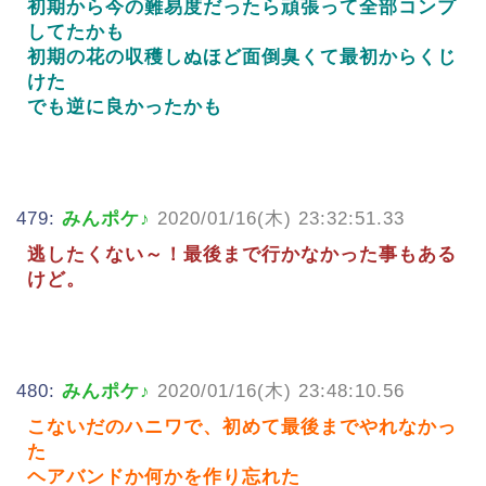
初期から今の難易度だったら頑張って全部コンプ
してたかも
初期の花の収穫しぬほど面倒臭くて最初からくじ
けた
でも逆に良かったかも
479:
みんポケ♪
2020/01/16(木) 23:32:51.33
逃したくない～！最後まで行かなかった事もある
けど。
480:
みんポケ♪
2020/01/16(木) 23:48:10.56
こないだのハニワで、初めて最後までやれなかっ
た
ヘアバンドか何かを作り忘れた