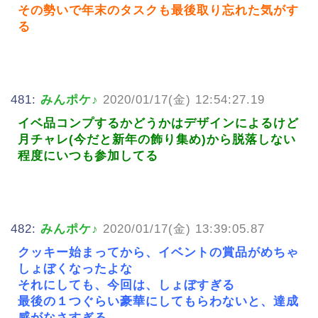
その勢いで年末のタスクも最後取り忘れた気がす
る
481:
みんポケ♪
2020/01/17(金) 12:54:27.19
イベ品コンプするかどうかはデザインによるけど
月チャレ(今だと新年の飾り集め)から脱落しない
程度にいつも参加してる
482:
みんポケ♪
2020/01/17(金) 13:39:05.87
クッキー始まってから、イベントの賞品がめちゃ
しょぼくなったよな
それにしても、今回は、しょぼすぎる
最後の１つぐらい豪華にしてもらわないと、達成
感がなさすぎる