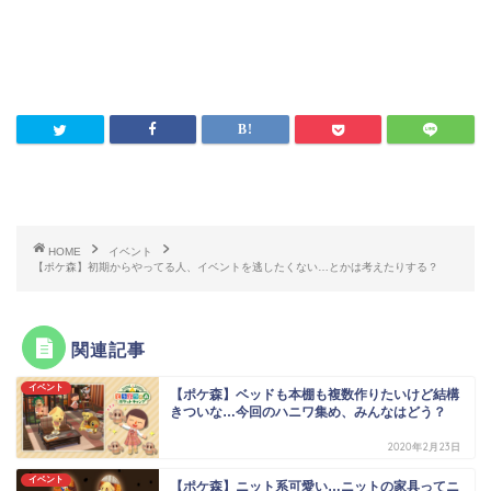
HOME
イベント
【ポケ森】初期からやってる人、イベントを逃したくない…とかは考えたりする？
関連記事
イベント
【ポケ森】ベッドも本棚も複数作りたいけど結構
きついな…今回のハニワ集め、みんなはどう？
2020年2月23日
イベント
【ポケ森】ニット系可愛い…ニットの家具ってニ