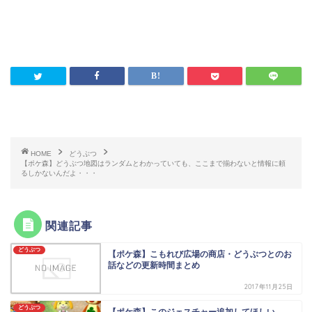
HOME
どうぶつ
【ポケ森】どうぶつ地図はランダムとわかっていても、ここまで揃わないと情報に頼
るしかないんだよ・・・
関連記事
どうぶつ
【ポケ森】こもれび広場の商店・どうぶつとのお
話などの更新時間まとめ
2017年11月25日
どうぶつ