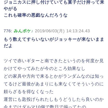
ジョニカスに押し付けていても菓子だけ持って来
やがる
これも確率の悪戯なんだろうな
776:
みんポケ♪
2019/06/03(月) 14:13:24.43
もう数えてすらいないがジョッキーが来ないまま
だよ
ツイで赤いギターと南できたというのを何度か見
かけてやってみたが今のところ効果なし
どの家具や方向で来るとかがランダムなのは知っ
てるけど最後があまりにも来なくてそういうのに
頼らざるを得なくなった
運営にも匙投げられたしもうどうしたら良いのか
今まではダルマ10個で数日で揃ってたの