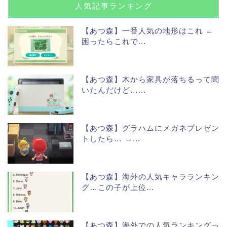
人気記事ランキング
【あつ森】一番人気の地形はこれ ←
困ったらこれで...
【あつ森】木から家具が落ちるって聞
いたんだけど…...
【あつ森】グラハムにメガネプレゼン
トしたら… →...
【あつ森】海外の人気キャラランキン
グ…この子が上位...
【あつ森】海外での人気ランキングっ