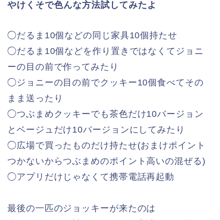
やけくそで色んな方法試してみたよ
◯だるま10個などの同じ家具10個持たせ
◯だるま10個などを作り置きではなくてジョニ
ーの目の前で作ってみたり
◯ジョニーの目の前でクッキー10個食べてその
まま送ったり
◯つぶまめクッキーでも茶色だけ10バージョン
とベージュだけ10バージョンにしてみたり
◯広場で買ったものだけ持たせ(おまけポイント
つかないからつぶまめのポイント高いの混ぜる)
◯アプリだけじゃなくて携帯電話再起動
最後の一匹のジョッキーが来たのは