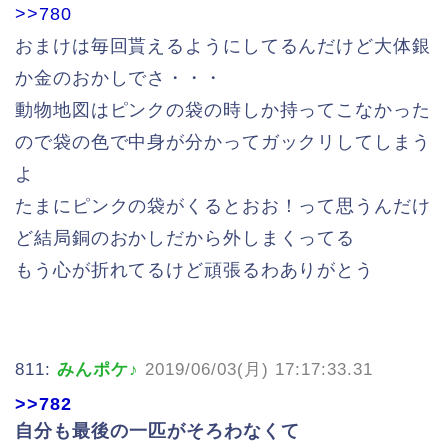
>>780
おまけは毎回貰えるようにしてるんだけど大体銀
か金のおかしでさ・・・
動物地図はピンクの袋の時しか持ってこなかった
ので袋の色で中身が分かってガックリしてしまう
よ
たまにピンクの袋がくるとおお！って思うんだけ
ど結局銅のおかしだから外しまくってる
もう心が折れてるけど頑張るわありがとう
811:
みんポケ♪
2019/06/03(月) 17:17:33.31
>>782
自分も最後の一匹がそろわなくて