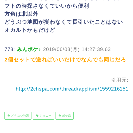
フトの時探さなくていいから便利
方角は北以外
どうぶつ地図が揃わなくて長引いたことはない
オカルトかもだけど
778:
みんポケ♪
2019/06/03(月) 14:27:39.63
2個セットで送ればいいだけでなんでも同じだろ
引用元:
http://2chspa.com/thread/applism/1559216151
どうぶつ地図
ジョニー
ポケ森