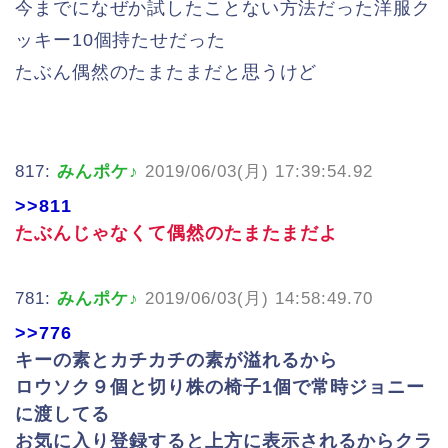
今までになぜか試したことない方法だった洋服ク
ッキー10個持たせだった
たぶん偶然のたまたまだと思うけど
817:
みんポケ♪
2019/06/03(月) 17:39:54.92
>>811
たぶんじゃなくて偶然のたまたまだよ
781:
みんポケ♪
2019/06/03(月) 14:58:49.70
>>776
キーの素とカチカチの素が溢れるから
ロウソク９個と切り株の椅子1個で常時ジョニー
に渡してる
お気に入り登録すると上方に表示されるからクラ