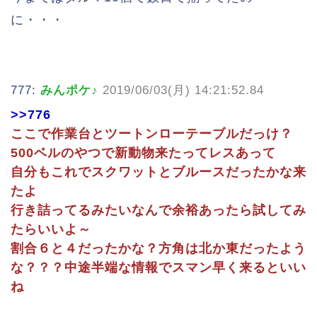
に・・・
777:
みんポケ♪
2019/06/03(月) 14:21:52.84
>>776
ここで作業台とツートンローテーブルだっけ？
500ベルのやつで新動物来たってレスあって
自分もこれでスクワットとブルースだったかな来
たよ
行き詰ってるみたいなんで余裕あったら試してみ
たらいいよ～
割合６と４だったかな？方角は北か東だったよう
な？？？中途半端な情報でスマン早く来るといい
ね