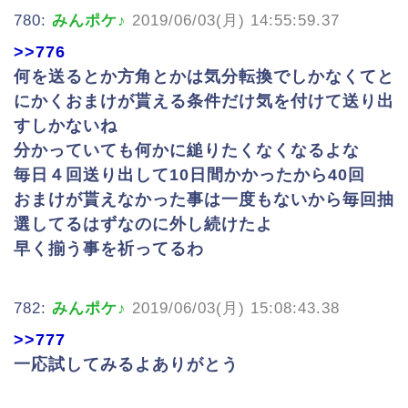
780:
みんポケ♪
2019/06/03(月) 14:55:59.37
>>776
何を送るとか方角とかは気分転換でしかなくてと
にかくおまけが貰える条件だけ気を付けて送り出
すしかないね
分かっていても何かに縋りたくなくなるよな
毎日４回送り出して10日間かかったから40回
おまけが貰えなかった事は一度もないから毎回抽
選してるはずなのに外し続けたよ
早く揃う事を祈ってるわ
782:
みんポケ♪
2019/06/03(月) 15:08:43.38
>>777
一応試してみるよありがとう