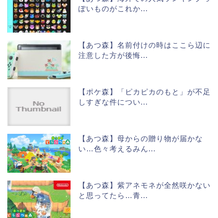
ぽいものがこれか...
【あつ森】名前付けの時はここら辺に
注意した方が後悔...
【ポケ森】「ピカピカのもと」が不足
しすぎな件につい...
【あつ森】母からの贈り物が届かな
い…色々考えるみん...
【あつ森】紫アネモネが全然咲かない
と思ってたら…青...