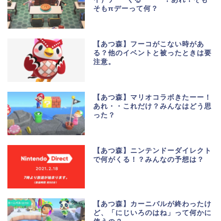
そもπデーって何？
【あつ森】フーコがこない時があ
る？他のイベントと被ったときは要
注意。
【あつ森】マリオコラボきたーー！
あれ・・これだけ？みんなはどう思
った？
【あつ森】ニンテンドーダイレクト
で何がくる！？みんなの予想は？
【あつ森】カーニバルが終わったけ
ど、「にじいろのはね」って何かに