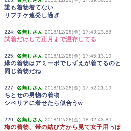
223:
名無しさん
2018/12/28(金) 17:39:30.18
誰も着物着てない
リフチケ連発し過ぎ
224:
名無しさん
2018/12/28(金) 17:43:23.58
試着だけして正月まで温存してる
225:
名無しさん
2018/12/28(金) 17:45:13.10
緑の着物はアミーボでしずえが着てるのと
同じ着物だね
227:
名無しさん
2018/12/28(金) 17:52:21.19
ちとせの男物の着物
シベリアに着せたら似合うw
229:
名無しさん
2018/12/28(金) 18:02:43.80
梅の着物、帯の結び方から見て女子用っぽ