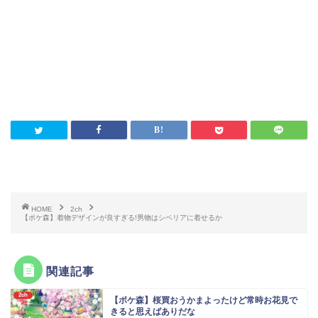
HOME
2ch
【ポケ森】着物デザインが良すぎる!男物はシベリアに着せるか
関連記事
2ch
【ポケ森】桜買おうかまよったけど常時お花見で
きると思えばありだな