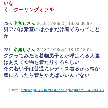
いな
く、クーリングオフを…
230:
名無しさん
2018/12/28(金) 18:03:30.90
男アバは素直にはかまだけ着てろってこと
か
231:
名無しさん
2018/12/28(金) 18:10:18.05
ググってみたら着物男子とか呼ばれる人達
はあえて女物を着たりするらしい
今の若い子は普通にレディス着るから柄が
気に入ったら着ちゃえばいいんでない
引用元:
http://egg.5ch.net/test/read.cgi/applism/1545893111/