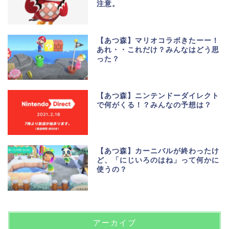
注意。
【あつ森】マリオコラボきたーー！
あれ・・これだけ？みんなはどう思
った？
【あつ森】ニンテンドーダイレクト
で何がくる！？みんなの予想は？
【あつ森】カーニバルが終わったけ
ど、「にじいろのはね」って何かに
使うの？
アーカイブ