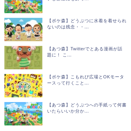
【ポケ森】どうぶつに水着を着せられ
ないのは残念・・...
【あつ森】Twitterでとある漫画が話
題に！ こ...
【ポケ森】こもれび広場とOKモータ
ースって行くこと...
【あつ森】どうぶつへの手紙って何書
いたらいいか分か...