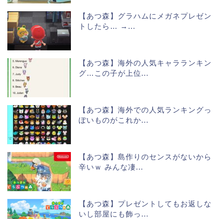
【あつ森】グラハムにメガネプレゼン
トしたら… →...
【あつ森】海外の人気キャラランキン
グ…この子が上位...
【あつ森】海外での人気ランキングっ
ぽいものがこれか...
【あつ森】島作りのセンスがないから
辛いｗ みんな凄...
【あつ森】プレゼントしてもお返しな
いし部屋にも飾っ...