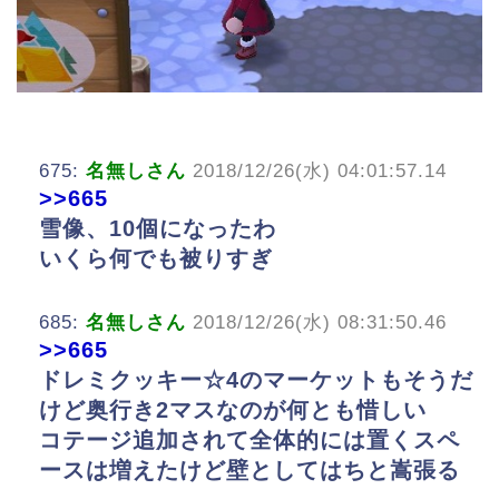
675:
名無しさん
2018/12/26(水) 04:01:57.14
>>665
雪像、10個になったわ
いくら何でも被りすぎ
685:
名無しさん
2018/12/26(水) 08:31:50.46
>>665
ドレミクッキー☆4のマーケットもそうだ
けど奥行き2マスなのが何とも惜しい
コテージ追加されて全体的には置くスペ
ースは増えたけど壁としてはちと嵩張る