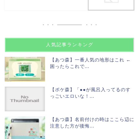
人気記事ランキング
【あつ森】一番人気の地形はこれ ←
困ったらこれで...
【ポケ森】「●●が風呂入ってるのす
っごいエロいな！...
【あつ森】名前付けの時はここら辺に
注意した方が後悔...