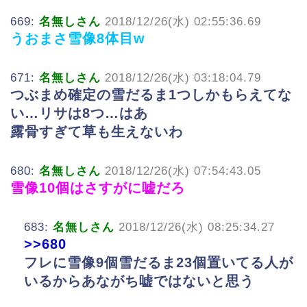
669:
名無しさん
2018/12/26(水) 02:55:36.69
うおまさ雪像8体目w
671:
名無しさん
2018/12/26(水) 03:18:04.79
つぶまめ確定の雪だるま1つしかもらえてな
い…リサは8つ…はあ
露骨すぎて草も生えないわ
680:
名無しさん
2018/12/26(水) 07:54:43.05
雪像10個はさすがに嘘だろ
683:
名無しさん
2018/12/26(水) 08:25:34.27
>>680
フレに雪像9個雪だるま23個置いてる人が
いるからあながち嘘ではないと思う