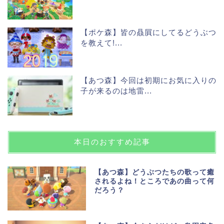
【ポケ森】皆の贔屓にしてるどうぶつ
を教えて!...
【あつ森】今回は初期にお気に入りの
子が来るのは地雷...
本日のおすすめ記事
【あつ森】どうぶつたちの歌って癒
されるよね！ところであの曲って何
だろう？