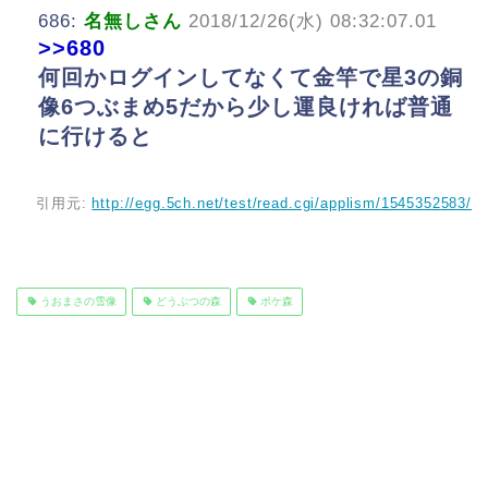
686:
名無しさん
2018/12/26(水) 08:32:07.01
>>680
何回かログインしてなくて金竿で星3の銅
像6つぶまめ5だから少し運良ければ普通
に行けると
引用元:
http://egg.5ch.net/test/read.cgi/applism/1545352583/
うおまさの雪像
どうぶつの森
ポケ森