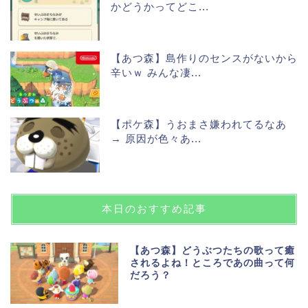
かどうかってどこ...
【あつ森】島作りのセンスがないから
辛いｗ みんな凄...
【ポケ森】うおまさ嫌われてるなあ
→ 原因が色々あ...
本日のおすすめ記事
【あつ森】どうぶつたちの歌って癒
されるよね！ところであの曲って何
だろう？