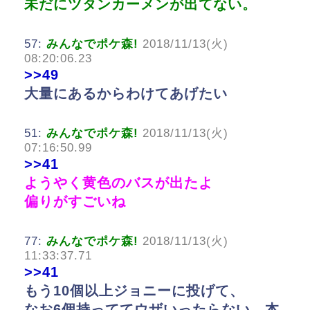
未だにツタンカーメンが出てない。
57:
みんなでポケ森!
2018/11/13(火)
08:20:06.23
>>49
大量にあるからわけてあげたい
51:
みんなでポケ森!
2018/11/13(火)
07:16:50.99
>>41
ようやく黄色のバスが出たよ
偏りがすごいね
77:
みんなでポケ森!
2018/11/13(火)
11:33:37.71
>>41
もう10個以上ジョニーに投げて、
なお6個持っててウザいったらない。本