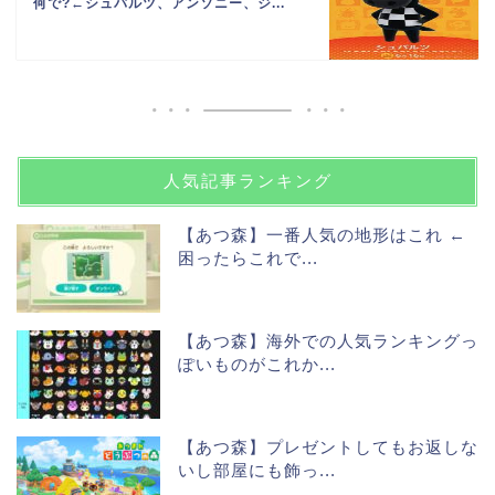
何で?←シュバルツ、アンソニー、ジ...
人気記事ランキング
【あつ森】一番人気の地形はこれ ←
困ったらこれで...
【あつ森】海外での人気ランキングっ
ぽいものがこれか...
【あつ森】プレゼントしてもお返しな
いし部屋にも飾っ...