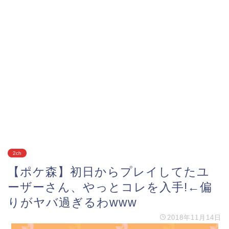
2ch
【ポケ森】初日からプレイしてたユ
ーザーさん、やっとコレを入手!←偏
りがヤバ過ぎるわwww
2018年11月14日