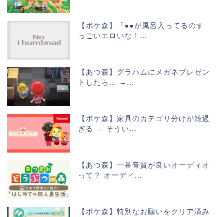
【ポケ森】「●●が風呂入ってるのす
っごいエロいな！...
【あつ森】グラハムにメガネプレゼン
トしたら… →...
【ポケ森】家具のカテゴリ分けが雑過
ぎる → そうい...
【あつ森】一番音質が良いオーディオ
って？ オーディ...
【ポケ森】特別なお願いをクリア済み