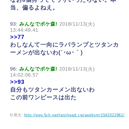
当、偏るよねえ。
93:
みんなでポケ森!
2018/11/13(火)
13:44:49.41
>>77
わしなんて一向にラバランプとツタンカ
ーメンが出ないわ(´･ω･｀)
96:
みんなでポケ森!
2018/11/13(火)
14:02:06.57
>>93
自分もツタンカーメン出ないわ
この前ワンピースは出た
引用元:
http://egg.5ch.net/test/read.cgi/applism/1542022961/