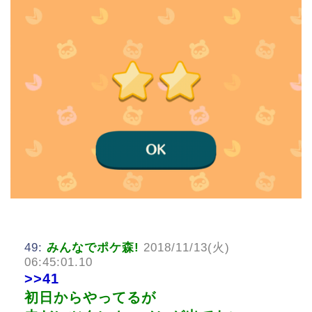
49:
みんなでポケ森!
2018/11/13(火)
06:45:01.10
>>41
初日からやってるが