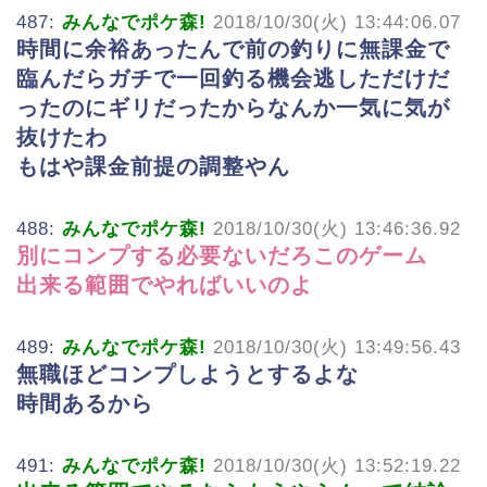
487:
みんなでポケ森!
2018/10/30(火) 13:44:06.07
時間に余裕あったんで前の釣りに無課金で
臨んだらガチで一回釣る機会逃しただけだ
ったのにギリだったからなんか一気に気が
抜けたわ
もはや課金前提の調整やん
488:
みんなでポケ森!
2018/10/30(火) 13:46:36.92
別にコンプする必要ないだろこのゲーム
出来る範囲でやればいいのよ
489:
みんなでポケ森!
2018/10/30(火) 13:49:56.43
無職ほどコンプしようとするよな
時間あるから
491:
みんなでポケ森!
2018/10/30(火) 13:52:19.22