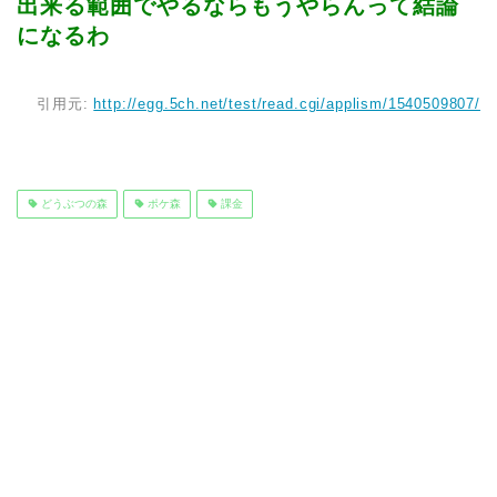
出来る範囲でやるならもうやらんって結論
になるわ
引用元:
http://egg.5ch.net/test/read.cgi/applism/1540509807/
どうぶつの森
ポケ森
課金