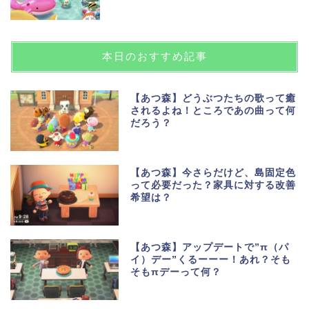
本日のおすすめ記事
【あつ森】どうぶつたちの歌って癒
されるよね！ところであの曲って何
だろう？
【あつ森】今さらだけど、島固定色
って必要だった？家具に対する改善
希望は？
【あつ森】アップデートで”π（パ
イ）デー”くるーーー！あれ？そも
そもπデーって何？