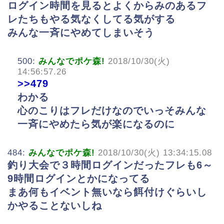
ログイン時間を見るとよくからみのあるフ
レたちもやる気なくしてる気がする
みんな一斉にやめてしまいそう
500:
みんなでポケ森!
2018/10/30(火)
14:56:57.26
>>479
わかる
心のこりはフレだけなのでいっそみんな
一斉にやめたら気が楽になるのに
484:
みんなでポケ森!
2018/10/30(火) 13:34:15.08
釣り大会で３時間ログインだったフレも6～
9時間ログインとかになってる
まあ何もイベント無いなら餌付けぐらいし
かやることないしね