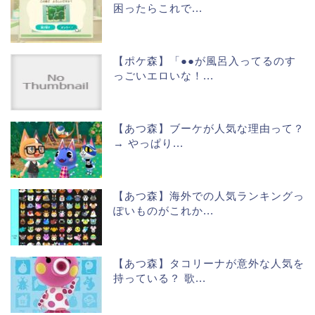
困ったらこれで...
【ポケ森】「●●が風呂入ってるのす
っごいエロいな！...
【あつ森】ブーケが人気な理由って？
→ やっぱり...
【あつ森】海外での人気ランキングっ
ぽいものがこれか...
【あつ森】タコリーナが意外な人気を
持っている？ 歌...