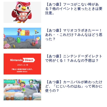
【あつ森】フーコがこない時があ
る？他のイベントと被ったときは要
注意。
【あつ森】マリオコラボきたーー！
あれ・・これだけ？みんなはどう思
った？
【あつ森】ニンテンドーダイレクト
で何がくる！？みんなの予想は？
【あつ森】カーニバルが終わったけ
ど、「にじいろのはね」って何かに
使うの？