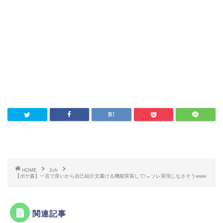
HOME
2ch
【ポケ森】一言で良いから自己紹介文書ける機能実装して!←ソレ実現しなさそうwww
関連記事