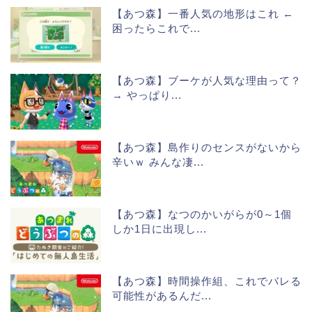
【あつ森】一番人気の地形はこれ ←
困ったらこれで...
【あつ森】ブーケが人気な理由って？
→ やっぱり...
【あつ森】島作りのセンスがないから
辛いｗ みんな凄...
【あつ森】なつのかいがらが0～1個
しか1日に出現し...
【あつ森】時間操作組、これでバレる
可能性があるんだ...