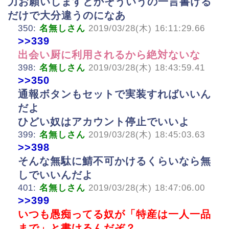
力お願いしますとかそういうの一言書ける
だけで大分違うのになあ
350:
名無しさん
2019/03/28(木) 16:11:29.66
>>339
出会い厨に利用されるから絶対ないな
398:
名無しさん
2019/03/28(木) 18:43:59.41
>>350
通報ボタンもセットで実装すればいいん
だよ
ひどい奴はアカウント停止でいいよ
399:
名無しさん
2019/03/28(木) 18:45:03.63
>>398
そんな無駄に鯖不可かけるくらいなら無
しでいいんだよ
401:
名無しさん
2019/03/28(木) 18:47:06.00
>>399
いつも愚痴ってる奴が「特産は一人一品
まで」と書けるんだぞ？