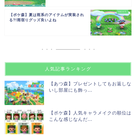
【ポケ森】夏は雨系のアイテムが実装され
る?!雨宿りグッズ良いよね
人気記事ランキング
【あつ森】プレゼントしてもお返しな
いし部屋にも飾っ...
【ポケ森】人気キャラメイクの順位は
こんな感じなんだ...