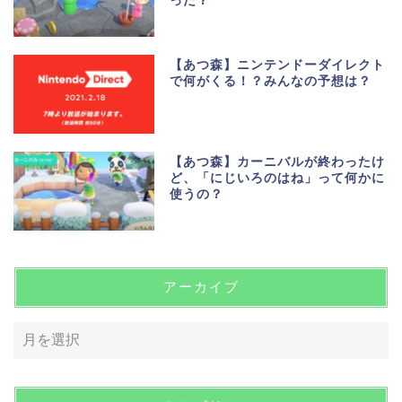
った？
【あつ森】ニンテンドーダイレクト
で何がくる！？みんなの予想は？
【あつ森】カーニバルが終わったけ
ど、「にじいろのはね」って何かに
使うの？
アーカイブ