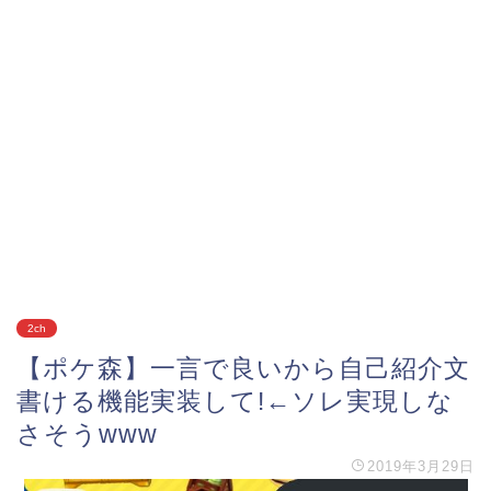
2ch
【ポケ森】一言で良いから自己紹介文
書ける機能実装して!←ソレ実現しな
さそうwww
2019年3月29日