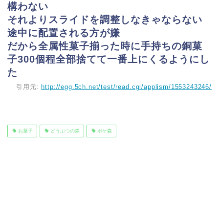
構わない
それよりスライドを調整しなきゃならない
途中に配置される方が嫌
だから全属性菓子揃った時に手持ちの銅菓
子300個程全部捨てて一番上にくるようにし
た
引用元:
http://egg.5ch.net/test/read.cgi/applism/1553243246/
お菓子
どうぶつの森
ポケ森