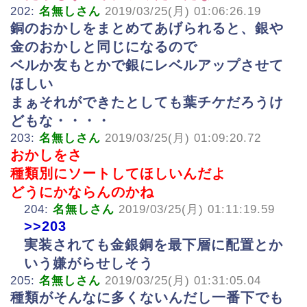
202:
名無しさん
2019/03/25(月) 01:06:26.19
銅のおかしをまとめてあげられると、銀や
金のおかしと同じになるので
ベルか友もとかで銀にレベルアップさせて
ほしい
まぁそれができたとしても葉チケだろうけ
どもな・・・・
203:
名無しさん
2019/03/25(月) 01:09:20.72
おかしをさ
種類別にソートしてほしいんだよ
どうにかならんのかね
204:
名無しさん
2019/03/25(月) 01:11:19.59
>>203
実装されても金銀銅を最下層に配置とか
いう嫌がらせしそう
205:
名無しさん
2019/03/25(月) 01:31:05.04
種類がそんなに多くないんだし一番下でも