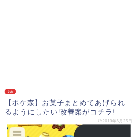
2ch
【ポケ森】お菓子まとめてあげられ
るようにしたい!改善案がコチラ!
2019年3月25日