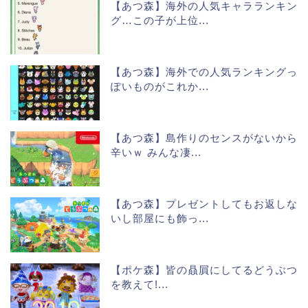
【あつ森】海外の人気キャラランキン
グ…この子が上位...
【あつ森】海外での人気ランキングっ
ぽいものがこれか...
【あつ森】島作りのセンスがないから
辛いｗ みんな凄...
【あつ森】プレゼントしてもお返しな
いし部屋にも飾っ...
【ポケ森】皆の贔屓にしてるどうぶつ
を教えて!...