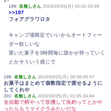
い
199:
名無しさん
2019/03/25(月) 01:01:54.85
>>197
フォアグラワロタ
キャンプ場限定でいいからオートフィー
ダー欲しいな
置いた菓子を3時間毎に誰かが持っていく
とかそういう感じで
198:
名無しさん
2019/03/25(月) 00:58:05.57
お菓子はまとめて個数指定で渡せるように
してくれや
201:
名無しさん
2019/03/25(月) 01:05:34.84
全自動で餌やって収穫して魚釣ってとかや
ったらもうマイクラみたいだな