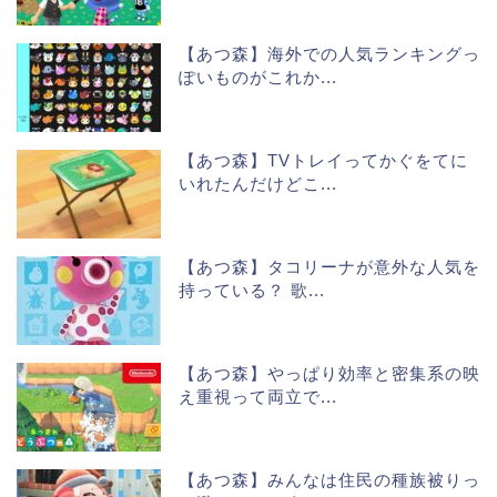
【あつ森】海外での人気ランキングっ
ぽいものがこれか...
【あつ森】TVトレイってかぐをてに
いれたんだけどこ...
【あつ森】タコリーナが意外な人気を
持っている？ 歌...
【あつ森】やっぱり効率と密集系の映
え重視って両立で...
【あつ森】みんなは住民の種族被りっ