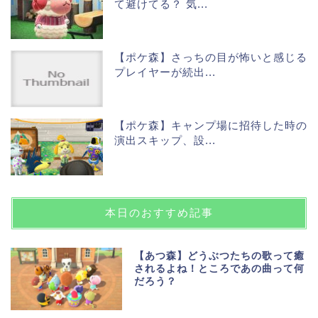
て避けてる？ 気...
【ポケ森】さっちの目が怖いと感じる
プレイヤーが続出...
【ポケ森】キャンプ場に招待した時の
演出スキップ、設...
本日のおすすめ記事
【あつ森】どうぶつたちの歌って癒
されるよね！ところであの曲って何
だろう？