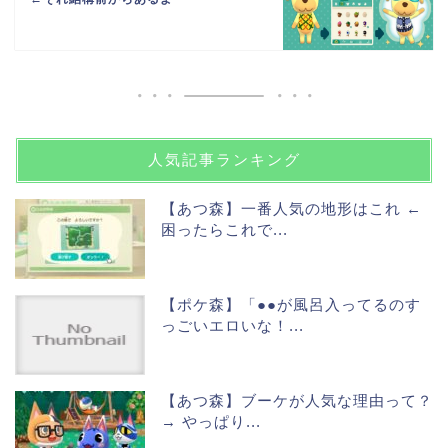
人気記事ランキング
【あつ森】一番人気の地形はこれ ←
困ったらこれで...
【ポケ森】「●●が風呂入ってるのす
っごいエロいな！...
【あつ森】ブーケが人気な理由って？
→ やっぱり...