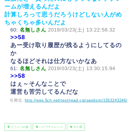
ームが増えるんだよ
計算しろって思うだろうけどしない人がめ
ちゃくちゃ多いんだよ
60:
名無しさん
2019/03/23(土) 13:22:58.32
>>58
あー受け取り履歴が残るようにしてるの
か
なるほどそれは仕方ないかなあ
61:
名無しさん
2019/03/23(土) 13:30:15.94
>>58
はぇ～そんなことで
運営も苦労してるんだな
引用元:
http://egg.5ch.net/test/read.cgi/applism/1553243246/
どうぶつの森
ハニワチャレンジ
ポケ森