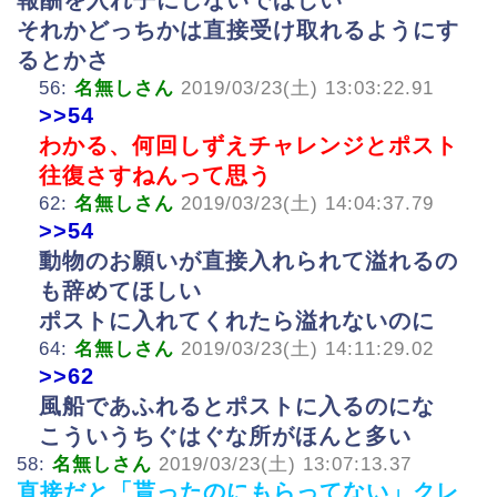
それかどっちかは直接受け取れるようにす
るとかさ
56:
名無しさん
2019/03/23(土) 13:03:22.91
>>54
わかる、何回しずえチャレンジとポスト
往復さすねんって思う
62:
名無しさん
2019/03/23(土) 14:04:37.79
>>54
動物のお願いが直接入れられて溢れるの
も辞めてほしい
ポストに入れてくれたら溢れないのに
64:
名無しさん
2019/03/23(土) 14:11:29.02
>>62
風船であふれるとポストに入るのにな
こういうちぐはぐな所がほんと多い
58:
名無しさん
2019/03/23(土) 13:07:13.37
直接だと「貰ったのにもらってない」クレ