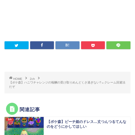
HOME
2ch
【ポケ森】ハニワチャレンジの報酬の受け取りめんどくさ過ぎない?←クレーム回避法
だぞ
関連記事
2ch
【ポケ森】ピーチ姫のドレス…丈つんつるてんな
のをどうにかしてほしい