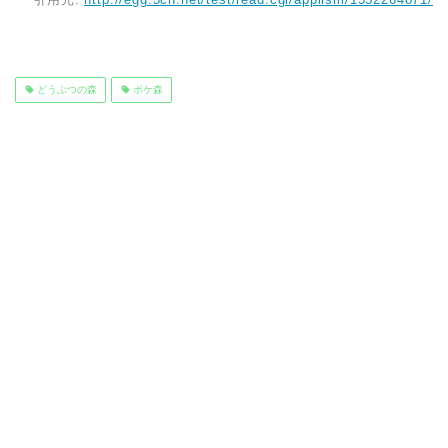
どうぶつの森
ポケ森