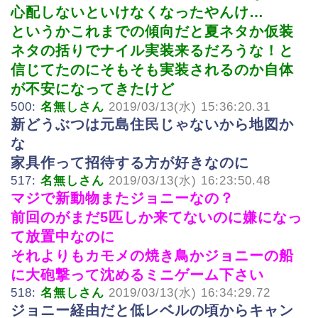
心配しないといけなくなったやんけ…
というかこれまでの傾向だと夏ネタか仮装
ネタの括りでナイル実装来るだろうな！と
信じてたのにそもそも実装されるのか自体
が不安になってきたけど
500:
名無しさん
2019/03/13(水) 15:36:20.31
新どうぶつは元島住民じゃないから地図か
な
家具作って招待する方が好きなのに
517:
名無しさん
2019/03/13(水) 16:23:50.48
マジで新動物またジョニーなの？
前回のがまだ5匹しか来てないのに嫌になっ
て放置中なのに
それよりもカモメの焼き鳥かジョニーの船
に大砲撃って沈めるミニゲーム下さい
518:
名無しさん
2019/03/13(水) 16:34:29.72
ジョニー経由だと低レベルの頃からキャン