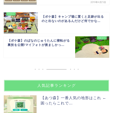
2019年4月5日
【ポケ森】キャンプ場に置くと足跡が出る
のと出ないのがあるんだけど何でかな...
【ポケ森】のばなのじゅうたんに寝転がる
裏技を公開!マイフォトが羨ましかっ...
人気記事ランキング
【あつ森】一番人気の地形はこれ ←
困ったらこれで...