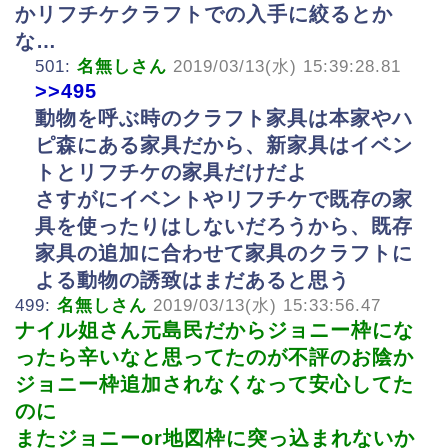
かリフチケクラフトでの入手に絞るとか
な…
501:
名無しさん
2019/03/13(水) 15:39:28.81
>>495
動物を呼ぶ時のクラフト家具は本家やハ
ピ森にある家具だから、新家具はイベン
トとリフチケの家具だけだよ
さすがにイベントやリフチケで既存の家
具を使ったりはしないだろうから、既存
家具の追加に合わせて家具のクラフトに
よる動物の誘致はまだあると思う
499:
名無しさん
2019/03/13(水) 15:33:56.47
ナイル姐さん元島民だからジョニー枠にな
ったら辛いなと思ってたのが不評のお陰か
ジョニー枠追加されなくなって安心してた
のに
またジョニーor地図枠に突っ込まれないか