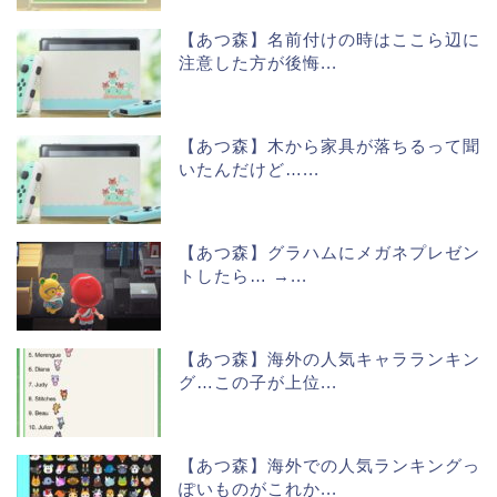
【あつ森】名前付けの時はここら辺に
注意した方が後悔...
【あつ森】木から家具が落ちるって聞
いたんだけど…...
【あつ森】グラハムにメガネプレゼン
トしたら… →...
【あつ森】海外の人気キャラランキン
グ…この子が上位...
【あつ森】海外での人気ランキングっ
ぽいものがこれか...