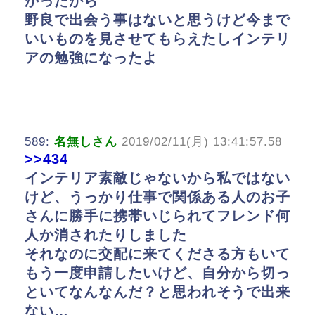
かったから
野良で出会う事はないと思うけど今まで
いいものを見させてもらえたしインテリ
アの勉強になったよ
589:
名無しさん
2019/02/11(月) 13:41:57.58
>>434
インテリア素敵じゃないから私ではない
けど、うっかり仕事で関係ある人のお子
さんに勝手に携帯いじられてフレンド何
人か消されたりしました
それなのに交配に来てくださる方もいて
もう一度申請したいけど、自分から切っ
といてなんなんだ？と思われそうで出来
ない…