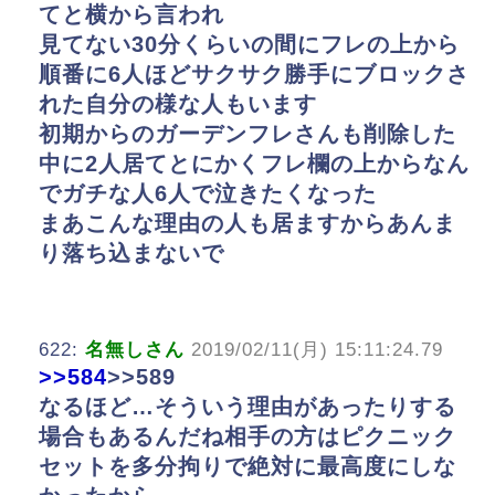
てと横から言われ
見てない30分くらいの間にフレの上から
順番に6人ほどサクサク勝手にブロックさ
れた自分の様な人もいます
初期からのガーデンフレさんも削除した
中に2人居てとにかくフレ欄の上からなん
でガチな人6人で泣きたくなった
まあこんな理由の人も居ますからあんま
り落ち込まないで
622:
名無しさん
2019/02/11(月) 15:11:24.79
>>584
>>589
なるほど…そういう理由があったりする
場合もあるんだね相手の方はピクニック
セットを多分拘りで絶対に最高度にしな