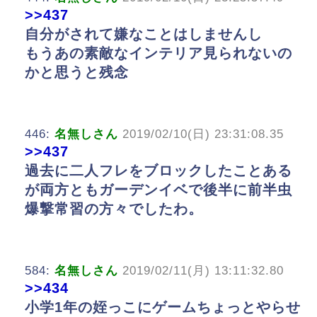
>>437
自分がされて嫌なことはしませんし
もうあの素敵なインテリア見られないの
かと思うと残念
446:
名無しさん
2019/02/10(日) 23:31:08.35
>>437
過去に二人フレをブロックしたことある
が両方ともガーデンイベで後半に前半虫
爆撃常習の方々でしたわ。
584:
名無しさん
2019/02/11(月) 13:11:32.80
>>434
小学1年の姪っこにゲームちょっとやらせ