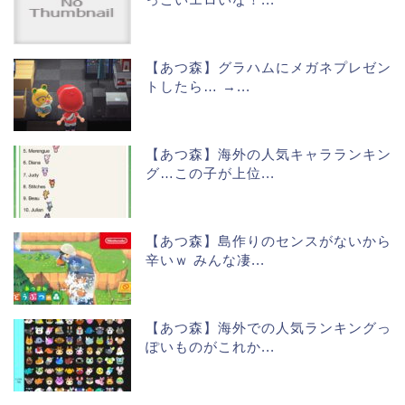
【あつ森】グラハムにメガネプレゼン
トしたら… →...
【あつ森】海外の人気キャラランキン
グ…この子が上位...
【あつ森】島作りのセンスがないから
辛いｗ みんな凄...
【あつ森】海外での人気ランキングっ
ぽいものがこれか...