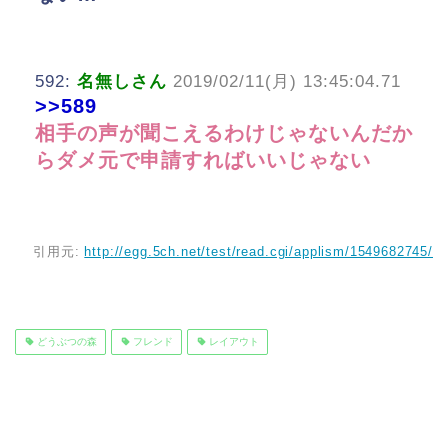
592:
名無しさん
2019/02/11(月) 13:45:04.71
>>589
相手の声が聞こえるわけじゃないんだか
らダメ元で申請すればいいじゃない
引用元:
http://egg.5ch.net/test/read.cgi/applism/1549682745/
どうぶつの森
フレンド
レイアウト