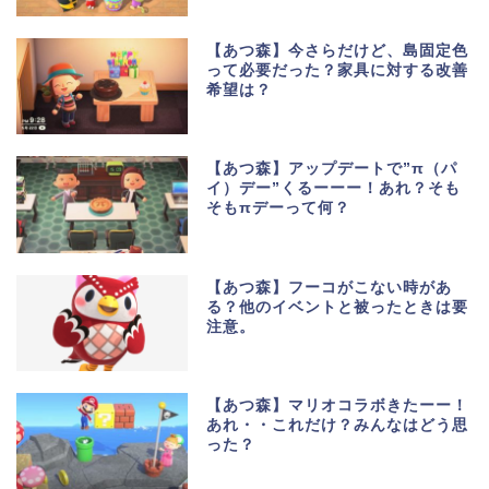
【あつ森】今さらだけど、島固定色
って必要だった？家具に対する改善
希望は？
【あつ森】アップデートで”π（パ
イ）デー”くるーーー！あれ？そも
そもπデーって何？
【あつ森】フーコがこない時があ
る？他のイベントと被ったときは要
注意。
【あつ森】マリオコラボきたーー！
あれ・・これだけ？みんなはどう思
った？