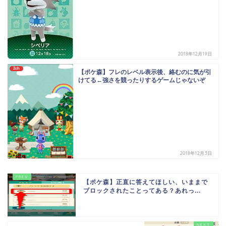
2018年12月19日
2ch
【ポケ森】フレのレベル表示後、絡むのに気が引
けてる←強さを競ったりするゲームじゃないぞ
2018年12月3日
【ポケ森】正直に答えてほしい、いままで
ブロックされたことってある？あれっ...